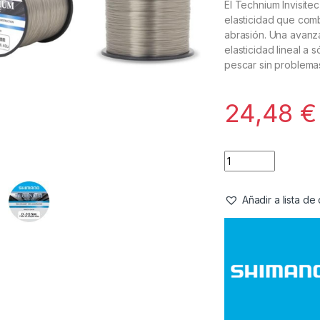
El Technium Invisite
elasticidad que comb
abrasión. Una avanz
elasticidad lineal a 
pescar sin problemas
24,48
€
Añadir a lista d