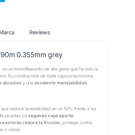
Marca
Reviews
c 790m 0.355mm grey
y
es un monofilamento de alta gama que ha sido la
os. Su construcción de triple capa proporciona
la abrasión
y una
excelente manejabilidad
,
, que reduce la elasticidad en un 50% frente a los
de picadas. La
segunda capa aporta
a exterior reduce la fricción
, protege contra
as o ramas.