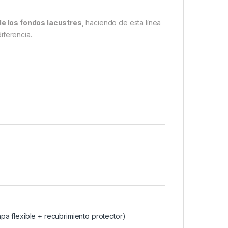
de los fondos lacustres
, haciendo de esta línea
iferencia.
apa flexible + recubrimiento protector)