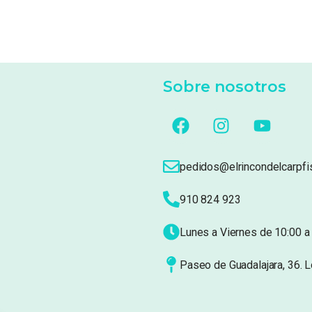
Sobre nosotros
pedidos@elrincondelcarpfi
910 824 923
Lunes a Viernes de 10:00 a 
Paseo de Guadalajara, 36. 