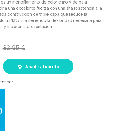
c es un monofilamento de color claro y de baja
ina una excelente fuerza con una alta resistencia a la
ada construcción de triple capa que reduce la
sólo un 12%, manteniendo la flexibilidad necesaria para
, y mejorar la presentación.
32,95
€
Añadir al carrito
e deseos