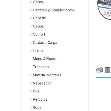
0
Cañas
Carretes y Complementos
Cebado
Cebos
Confort
Cuidado Carpa
Líneas
Mono & Fluoro
Trenzado
Material Montajes
Navegación
PVA
Refugios
Ropa