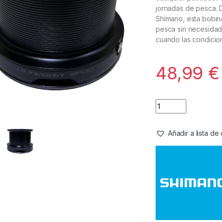
jornadas de pesca. D
Shimano, esta bobin
pesca sin necesidad 
cuando las condicion
48,99
€
Añadir a lista d