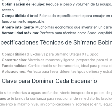
Optimización del equipo
: Reduce el peso y volumen de tu equipo, 
acceso.
Compatibilidad total
: Fabricada específicamente para encajar en
funcionamiento impecable.
Ahorro inteligente
: Mucho más económico que invertir en un carr
Versatilidad máxima
: Perfecta para técnicas como Spod, carpfish
pecificaciones Técnicas de Shimano Bobi
Compatibilidad
: Exclusiva para Shimano Ultegra XTE Spod
Construcción
: Materiales robustos y ligeros, preparados para el u
Funcionalidad
: Cambio rápido sin herramientas, ideal para pesca d
Aplicaciones
: Perfecta para llevar diferentes tipos de línea y est
 Clave para Dominar Cada Escenario
to si te enfrentas a aguas profundas, viento inesperado o peces de
uesto
te brinda la confianza para reaccionar de inmediato. Es la solu
dimiento al máximo nivel, sin complicaciones ni sobrepeso en tu equi