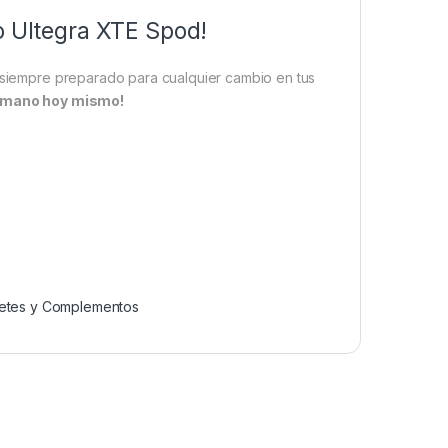
o Ultegra XTE Spod!
r siempre preparado para cualquier cambio en tus
Shimano hoy mismo!
etes y Complementos