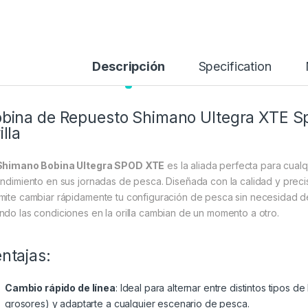
Descripción
Specification
bina de Repuesto Shimano Ultegra XTE Spod
illa
Shimano Bobina Ultegra SPOD XTE
es la aliada perfecta para cua
endimiento en sus jornadas de pesca. Diseñada con la calidad y preci
mite cambiar rápidamente tu configuración de pesca sin necesidad de 
ndo las condiciones en la orilla cambian de un momento a otro.
ntajas:
Cambio rápido de línea
: Ideal para alternar entre distintos tipos 
grosores) y adaptarte a cualquier escenario de pesca.