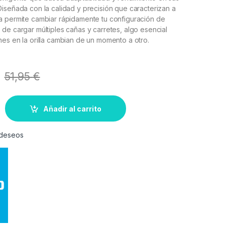
iseñada con la calidad y precisión que caracterizan a
a permite cambiar rápidamente tu configuración de
de cargar múltiples cañas y carretes, algo esencial
es en la orilla cambian de un momento a otro.
51,95
€
Añadir al carrito
e deseos