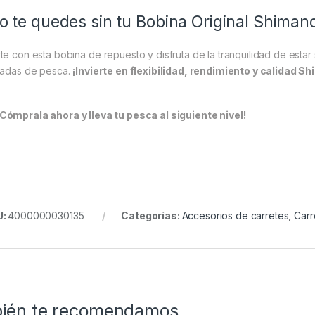
o te quedes sin tu Bobina Original Shiman
te con esta bobina de repuesto y disfruta de la tranquilidad de esta
nadas de pesca.
¡Invierte en flexibilidad, rendimiento y calidad 
¡Cómprala ahora y lleva tu pesca al siguiente nivel!
U:
4000000030135
Categorías:
Accesorios de carretes
,
Carr
ién te recomendamos…