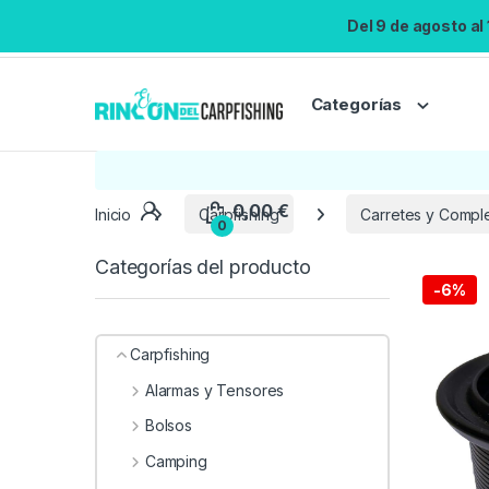
Del 9 de agosto al
Categorías
Inicio
Carpfishing
Carretes y Compl
Categorías del producto
-
6%
Carpfishing
Alarmas y Tensores
Bolsos
Camping
0,00
€