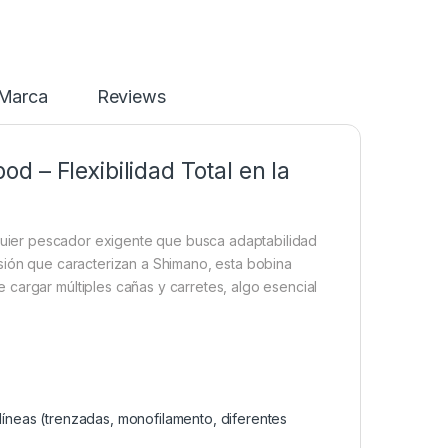
Marca
Reviews
 – Flexibilidad Total en la
lquier pescador exigente que busca adaptabilidad
sión que caracterizan a Shimano, esta bobina
cargar múltiples cañas y carretes, algo esencial
de líneas (trenzadas, monofilamento, diferentes