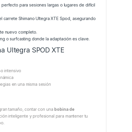
perfecto para sesiones largas o lugares de difícil
 el carrete Shimano Ultegra XTE Spod, asegurando
ete nuevo completo.
ing o surfcasting donde la adaptación es clave.
na Ultegra SPOD XTE
so intensivo
inámica
rategias en una misma sesión
 gran tamaño, contar con una
bobina de
ción inteligente y profesional para mantener tu
po.