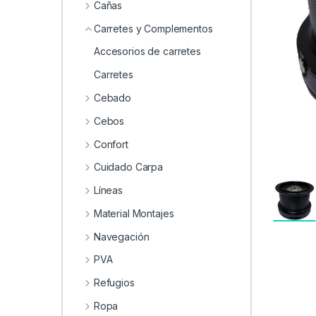
0
Cañas
Carretes y Complementos
Accesorios de carretes
Carretes
Cebado
Cebos
Confort
Cuidado Carpa
Líneas
Material Montajes
Navegación
PVA
Refugios
Ropa