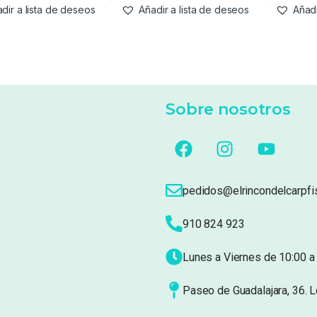
dir a lista de deseos
Añadir a lista de deseos
Añadi
Sobre nosotros
pedidos@elrincondelcarpfi
910 824 923
Lunes a Viernes de 10:00 a 
Paseo de Guadalajara, 36. 