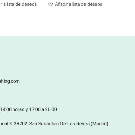
r a lista de deseos
Añadir a lista de deseos
shing.com
14:00 horas y 17:00 a 20:00
Local 3. 28702. San Sebastián De Los Reyes (Madrid)