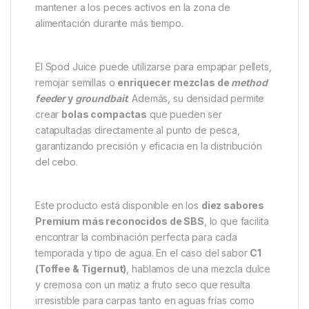
mantener a los peces activos en la zona de
alimentación durante más tiempo.
El Spod Juice puede utilizarse para empapar pellets,
remojar semillas o
enriquecer mezclas de
method
feeder
y
groundbait
. Además, su densidad permite
crear
bolas compactas
que pueden ser
catapultadas directamente al punto de pesca,
garantizando precisión y eficacia en la distribución
del cebo.
Este producto está disponible en los
diez sabores
Premium más reconocidos de SBS
, lo que facilita
encontrar la combinación perfecta para cada
temporada y tipo de agua. En el caso del sabor
C1
(Toffee & Tigernut)
, hablamos de una mezcla dulce
y cremosa con un matiz a fruto seco que resulta
irresistible para carpas tanto en aguas frías como