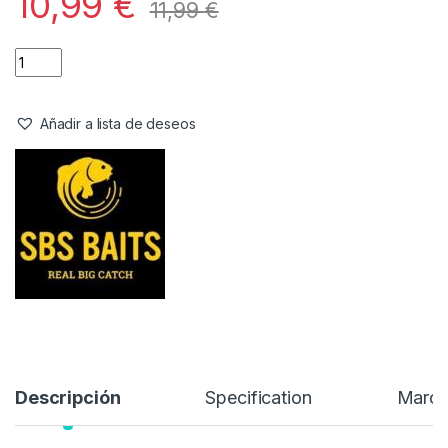
10,99
€
11,99
€
Añadir a lista de deseos
Descripción
Specification
Marc