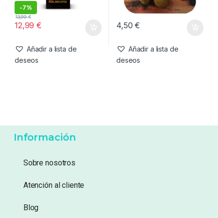
-
7%
13,99
€
12,99
€
4,50
€
Añadir a lista de
Añadir a lista de
deseos
deseos
Información
Sobre nosotros
Atención al cliente
Blog