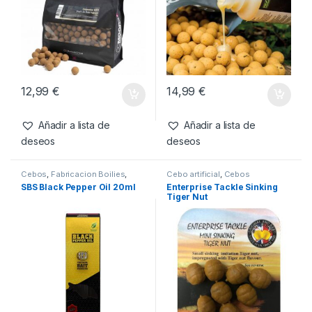
12,99
€
14,99
€
Añadir a lista de
Añadir a lista de
deseos
deseos
Cebos
,
Fabricacion Boilies
,
Cebo artificial
,
Cebos
Liquidos
SBS Black Pepper Oil 20ml
Enterprise Tackle Sinking
Tiger Nut