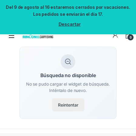
Del 9 de agosto al 16 estaremos cerrados por vacaciones.
Los pedidos se enviarán el día 17.
Descartar
0
Búsqueda no disponible
No se pudo cargar el widget de búsqueda.
Inténtalo de nuevo.
Reintentar