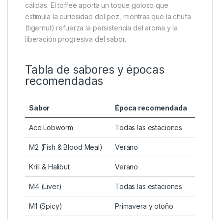
cálidas. El toffee aporta un toque goloso que
estimula la curiosidad del pez, mientras que la chufa
(tigernut) refuerza la persistencia del aroma y la
liberación progresiva del sabor.
Tabla de sabores y épocas
recomendadas
Sabor
Época recomendada
Ace Lobworm
Todas las estaciones
M2 (Fish & Blood Meal)
Verano
Krill & Halibut
Verano
M4 (Liver)
Todas las estaciones
M1 (Spicy)
Primavera y otoño