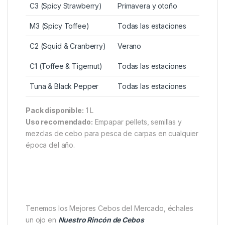
C3 (Spicy Strawberry)
Primavera y otoño
M3 (Spicy Toffee)
Todas las estaciones
C2 (Squid & Cranberry)
Verano
C1 (Toffee & Tigernut)
Todas las estaciones
Tuna & Black Pepper
Todas las estaciones
Pack disponible:
1 L
Uso recomendado:
Empapar pellets, semillas y
mezclas de cebo para pesca de carpas en cualquier
época del año.
Tenemos los Mejores Cebos del Mercado, échales
un ojo en
Nuestro Rincón de Cebos