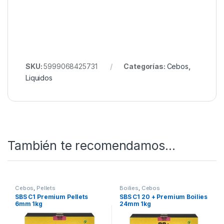
SKU:
5999068425731
Categorías:
Cebos
,
Liquidos
También te recomendamos…
Cebos
,
Pellets
Boilies
,
Cebos
SBS C1 Premium Pellets
SBS C1 20 + Premium Boilies
6mm 1kg
24mm 1kg