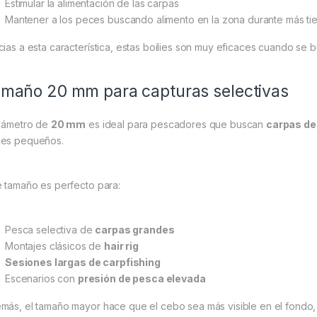
Estimular la alimentación de las carpas
Mantener a los peces buscando alimento en la zona durante más t
cias a esta característica, estas boilies son muy eficaces cuando se
maño 20 mm para capturas selectivas
diámetro de
20 mm
es ideal para pescadores que buscan
carpas d
es pequeños.
e tamaño es perfecto para:
Pesca selectiva de
carpas grandes
Montajes clásicos de
hair rig
Sesiones largas de carpfishing
Escenarios con
presión de pesca elevada
más, el tamaño mayor hace que el cebo sea más visible en el fondo,