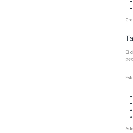
Gra
Ta
El 
pec
Est
Ade