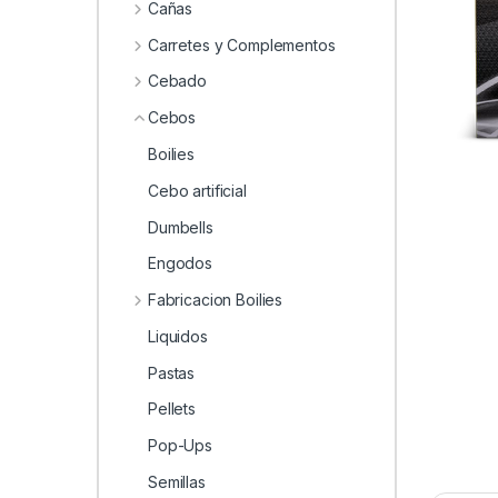
0
Cañas
Carretes y Complementos
Cebado
Cebos
Boilies
Cebo artificial
Dumbells
Engodos
Fabricacion Boilies
Liquidos
Pastas
Pellets
Pop-Ups
Semillas