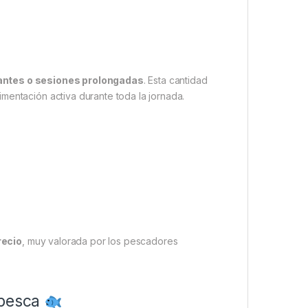
ntes o sesiones prolongadas
. Esta cantidad
mentación activa durante toda la jornada.
recio
, muy valorada por los pescadores
 pesca