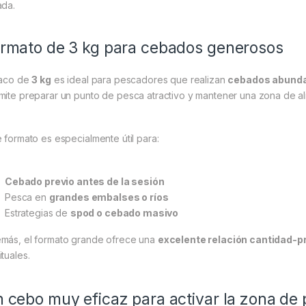
ada.
rmato de 3 kg para cebados generosos
saco de
3 kg
es ideal para pescadores que realizan
cebados abunda
mite preparar un punto de pesca atractivo y mantener una zona de ali
e formato es especialmente útil para:
Cebado previo antes de la sesión
Pesca en
grandes embalses o ríos
Estrategias de
spod o cebado masivo
más, el formato grande ofrece una
excelente relación cantidad-p
tuales.
 cebo muy eficaz para activar la zona de