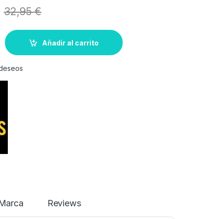
32,95
€
Añadir al carrito
e deseos
Marca
Reviews