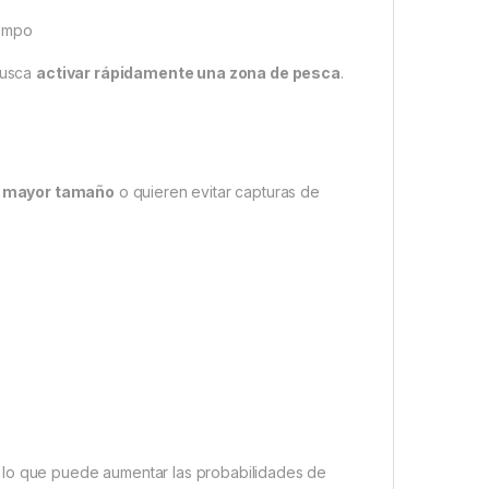
iempo
 busca
activar rápidamente una zona de pesca
.
e mayor tamaño
o quieren evitar capturas de
 lo que puede aumentar las probabilidades de