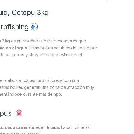
id, Octopu 3kg
arpfishing
s 3kg
están diseñadas para pescadores que
ia en el agua
. Estas boilies solubles destacan por
 partículas y atrayentes que estimulan el
er cebos eficaces, aromáticos y con una
, estas boilies generan una zona de atracción muy
imentándose durante más tiempo.
topus
cuidadosamente equilibrada
. La combinación