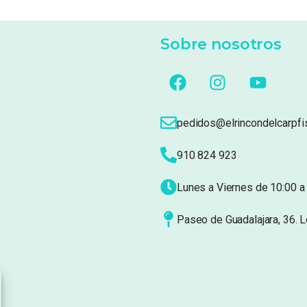
Sobre nosotros
pedidos@elrincondelcarpfi
910 824 923
Lunes a Viernes de 10:00 a 
Paseo de Guadalajara, 36. 