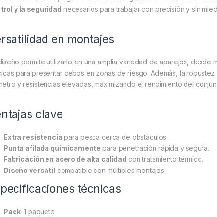
trol y la seguridad
necesarios para trabajar con precisión y sin mie
rsatilidad en montajes
diseño permite utilizarlo en una amplia variedad de aparejos, desde 
nicas para presentar cebos en zonas de riesgo. Además, la robustez d
metro y resistencias elevadas, maximizando el rendimiento del conjun
ntajas clave
Extra resistencia
para pesca cerca de obstáculos.
Punta afilada químicamente
para penetración rápida y segura.
Fabricación en acero de alta calidad
con tratamiento térmico.
Diseño versátil
compatible con múltiples montajes.
pecificaciones técnicas
Pack
: 1 paquete