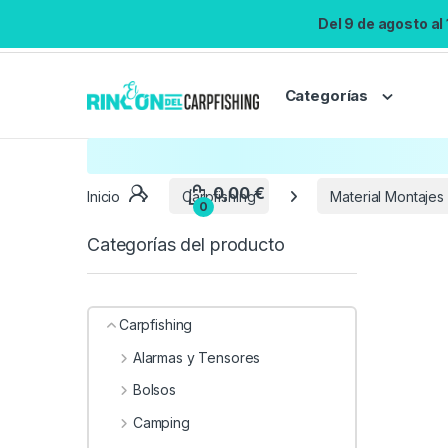
Del 9 de agosto al
Categorías
Inicio
Carpfishing
Material Montajes
Categorías del producto
Carpfishing
Alarmas y Tensores
Bolsos
Camping
0,00
€