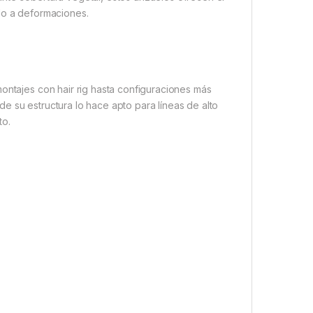
do a deformaciones.
montajes con hair rig hasta configuraciones más
e su estructura lo hace apto para líneas de alto
to.