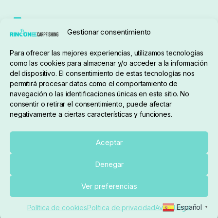
Seguimiento de pedidos
Gestionar consentimiento
Condiciones de compra
Para ofrecer las mejores experiencias, utilizamos tecnologías
como las cookies para almacenar y/o acceder a la información
del dispositivo. El consentimiento de estas tecnologías nos
permitirá procesar datos como el comportamiento de
navegación o las identificaciones únicas en este sitio. No
consentir o retirar el consentimiento, puede afectar
negativamente a ciertas características y funciones.
Sobre nosotros
Aceptar
Denegar
pedidos@elrincondelcarpfishing.com
Añadir al carrito
Ver preferencias
910 824 923
Español
Política de cookies
Política de privacidad
Aviso Legal
▼