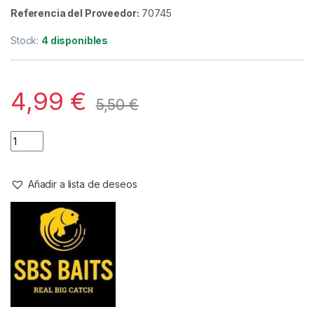
Referencia del Proveedor:
70745
Stock:
4 disponibles
4,99
€
5,50
€
Añadir a lista de deseos