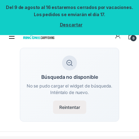
Del 9 de agosto al 16 estaremos cerrados por vacaciones.
Los pedidos se enviarán el día 17.
Descartar
0
Búsqueda no disponible
No se pudo cargar el widget de búsqueda.
Inténtalo de nuevo.
Reintentar