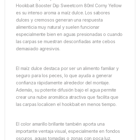
Hookbait Booster Dip Sweetcorn 80ml Corny Yellow
es su intenso aroma a maíz dulce. Los sabores
dulces y cremosos generan una respuesta
alimenticia muy natural y suelen funcionar
especialmente bien en aguas presionadas o cuando
las carpas se muestran desconfiadas ante cebos
demasiado agresivos.
El maíz dulce destaca por ser un alimento familiar y
seguro para los peces, lo que ayuda a generar
confianza rápidamente alrededor del montaje.
Además, su potente difusión bajo el agua permite
crear una nube aromática atractiva que facilita que
las carpas localicen el hookbait en menos tiempo.
El color amarillo brillante también aporta una
importante ventaja visual, especialmente en fondos
oscuros, aguas tomadas o zonas con poca luz.