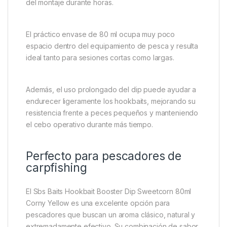
del montaje durante horas.
El práctico envase de 80 ml ocupa muy poco
espacio dentro del equipamiento de pesca y resulta
ideal tanto para sesiones cortas como largas.
Además, el uso prolongado del dip puede ayudar a
endurecer ligeramente los hookbaits, mejorando su
resistencia frente a peces pequeños y manteniendo
el cebo operativo durante más tiempo.
Perfecto para pescadores de
carpfishing
El Sbs Baits Hookbait Booster Dip Sweetcorn 80ml
Corny Yellow es una excelente opción para
pescadores que buscan un aroma clásico, natural y
extremadamente efectivo. Su combinación de sabor