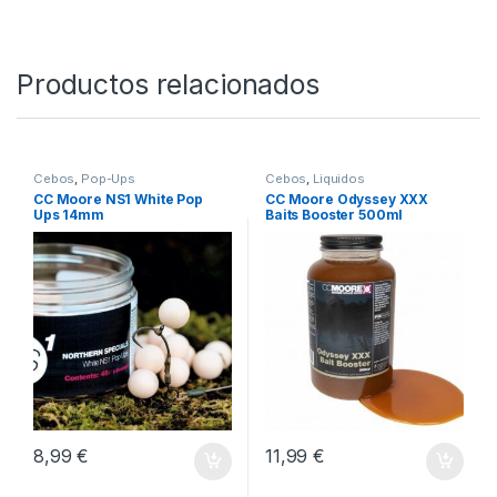
Productos relacionados
Cebos
,
Pop-Ups
Cebos
,
Liquidos
CC Moore NS1 White Pop
CC Moore Odyssey XXX
Ups 14mm
Baits Booster 500ml
8,99
€
11,99
€