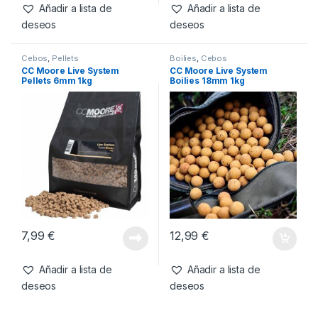
Añadir a lista de
Añadir a lista de
deseos
deseos
Cebos
,
Pellets
Boilies
,
Cebos
CC Moore Live System
CC Moore Live System
Pellets 6mm 1kg
Boilies 18mm 1kg
7,99
€
12,99
€
Añadir a lista de
Añadir a lista de
deseos
deseos