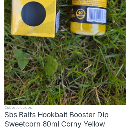
Cebos
,
Liquidos
Sbs Baits Hookbait Booster Dip
Sweetcorn 80ml Corny Yellow