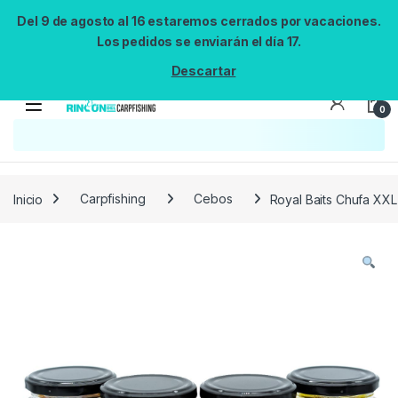
Del 9 de agosto al 16 estaremos cerrados por vacaciones.
Los pedidos se enviarán el día 17.
Descartar
0
Búsqueda no disponible
No se pudo cargar el widget de búsqueda.
Inténtalo de nuevo.
Reintentar