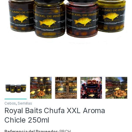
Inicio
Carpfishing
Cebos
Royal Baits Chufa XXL