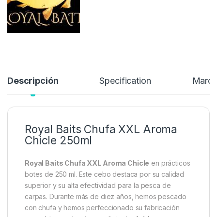
6,50
€
Añadir a lista de deseos
Descripción
Specification
Marc