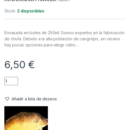
Cebos
,
Semillas
Royal Baits Chufa XXL Aroma
Chicle 250ml
Referencia del Proveedor:
RBCH
Stock:
2 disponibles
Envasada en botes de 250ml. Somos expertos en la fabricación
de chufa. Debido a la alta población de cangrejos, en verano
hay pocas opciones para elegir cebo…