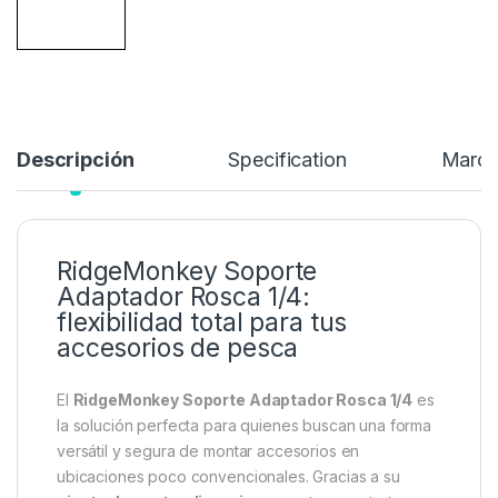
5,99
€
13,99
€
Añadir a lista de deseos
Descripción
Specification
Marc