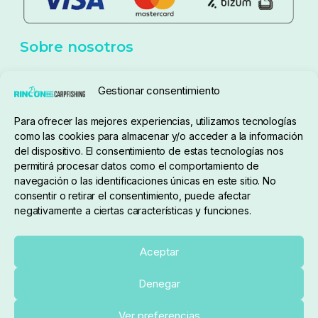
Aviso Legal
Política de cookies
Seguimiento de pedidos
Gestionar consentimiento
Condiciones de compra
Para ofrecer las mejores experiencias, utilizamos tecnologías
como las cookies para almacenar y/o acceder a la información
del dispositivo. El consentimiento de estas tecnologías nos
permitirá procesar datos como el comportamiento de
navegación o las identificaciones únicas en este sitio. No
consentir o retirar el consentimiento, puede afectar
negativamente a ciertas características y funciones.
Sobre nosotros
Aceptar
Denegar
pedidos@elrincondelcarpfishing.com
Añadir al carrito
Ver preferencias