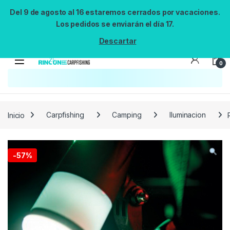
Del 9 de agosto al 16 estaremos cerrados por vacaciones.
Los pedidos se enviarán el día 17.
Descartar
0
Búsqueda no disponible
No se pudo cargar el widget de búsqueda.
Inténtalo de nuevo.
Reintentar