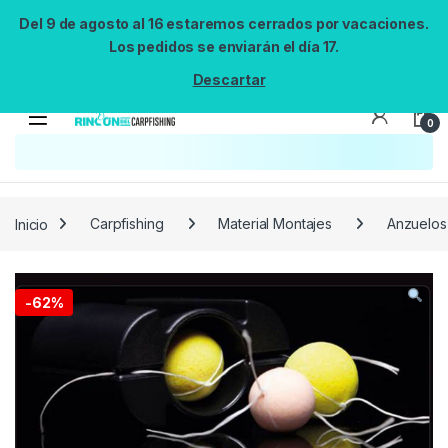
Del 9 de agosto al 16 estaremos cerrados por vacaciones.
Los pedidos se enviarán el día 17.
Descartar
0
Búsqueda no disponible
No se pudo cargar el widget de búsqueda.
Inténtalo de nuevo.
Reintentar