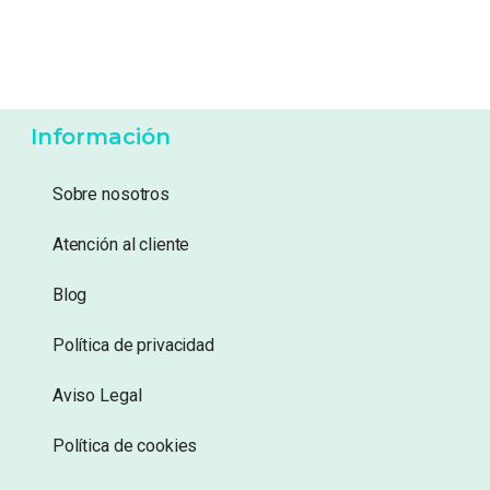
6,99
€
6,99
€
Añadir a lista de
Añadir a lista de
deseos
deseos
Información
Sobre nosotros