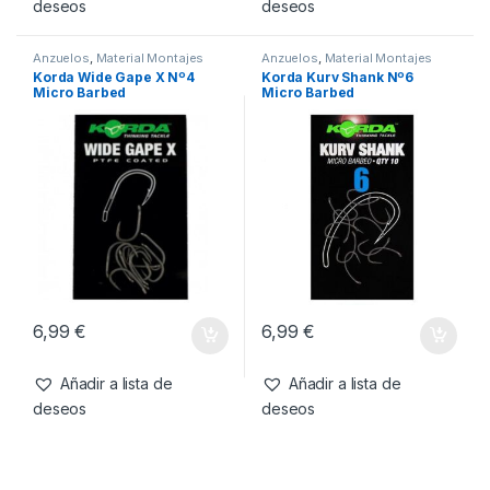
6,99
€
6,99
€
Añadir a lista de
Añadir a lista de
deseos
deseos
Anzuelos
,
Material Montajes
Anzuelos
,
Material Montajes
Korda Wide Gape X Nº4
Korda Kurv Shank Nº6
Micro Barbed
Micro Barbed