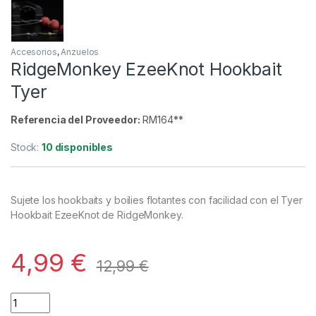
Accesorios
,
Anzuelos
RidgeMonkey EzeeKnot Hookbait
Tyer
Referencia del Proveedor:
RM164**