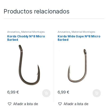
SKU:
5056210604687
Categorías:
Accesorios
,
Anzuelos
Productos relacionados
Anzuelos
,
Material Montajes
Anzuelos
,
Material Montajes
Korda Choddy Nº8 Micro
Korda Wide Gape Nº8 Micro
Barbed
Barbed