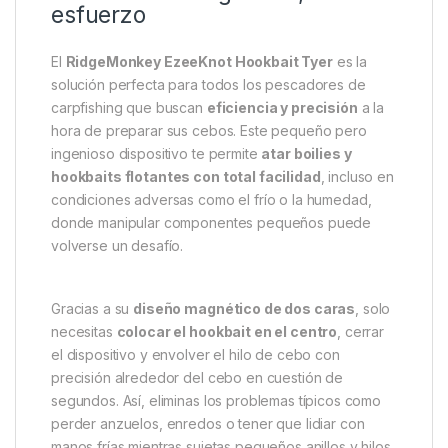
Descripción
Specification
Marc
RidgeMonkey EzeeKnot
Hookbait Tyer – Ata tus
hookbaits en segundos, sin
esfuerzo
El
RidgeMonkey EzeeKnot Hookbait Tyer
es la
solución perfecta para todos los pescadores de
carpfishing que buscan
eficiencia y precisión
a la
hora de preparar sus cebos. Este pequeño pero
ingenioso dispositivo te permite
atar boilies y
hookbaits flotantes con total facilidad
, incluso en
condiciones adversas como el frío o la humedad,