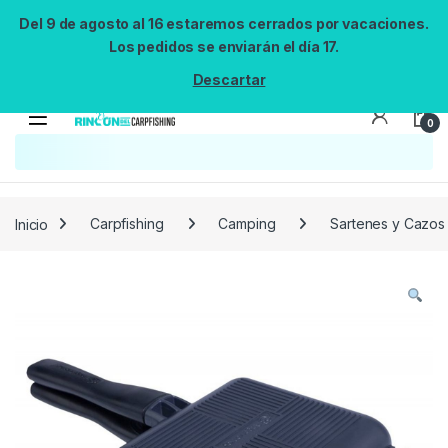
Del 9 de agosto al 16 estaremos cerrados por vacaciones.
Los pedidos se enviarán el día 17.
Descartar
0
Búsqueda no disponible
No se pudo cargar el widget de búsqueda.
Inténtalo de nuevo.
Reintentar