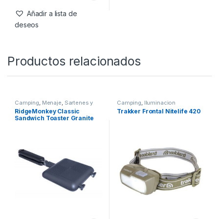
Pan & Griddle XL Granite
Edition
49,99
€
Añadir a lista de
deseos
Productos relacionados