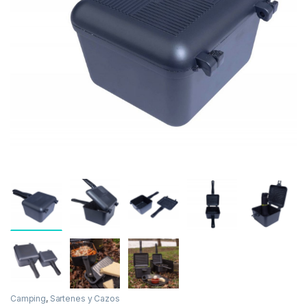
Inicio
Carpfishing
Camping
Sartenes y Cazos