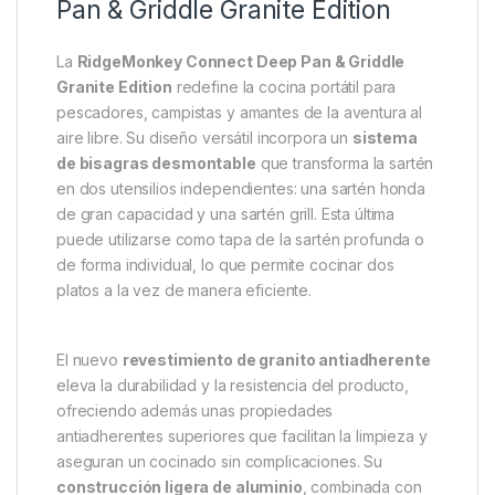
Descripción
Specification
Marc
RidgeMonkey Connect Deep
Pan & Griddle Granite Edition
La
RidgeMonkey Connect Deep Pan & Griddle
Granite Edition
redefine la cocina portátil para
pescadores, campistas y amantes de la aventura al
aire libre. Su diseño versátil incorpora un
sistema
de bisagras desmontable
que transforma la sartén
en dos utensilios independientes: una sartén honda
de gran capacidad y una sartén grill. Esta última