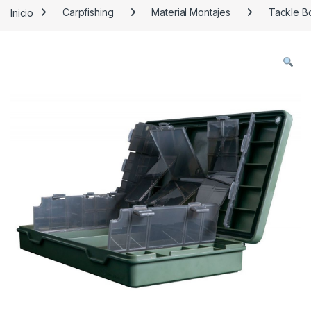
Inicio
Carpfishing
Material Montajes
Tackle B