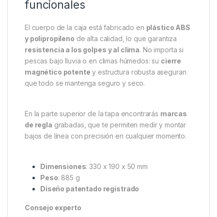
funcionales
El cuerpo de la caja está fabricado en
plástico ABS
y polipropileno
de alta calidad, lo que garantiza
resistencia a los golpes y al clima
. No importa si
pescas bajo lluvia o en climas húmedos: su
cierre
magnético potente
y estructura robusta aseguran
que todo se mantenga seguro y seco.
En la parte superior de la tapa encontrarás
marcas
de regla
grabadas, que te permiten medir y montar
bajos de línea con precisión en cualquier momento.
Dimensiones
: 330 x 190 x 50 mm
Peso
: 885 g
Diseño patentado registrado
Consejo experto