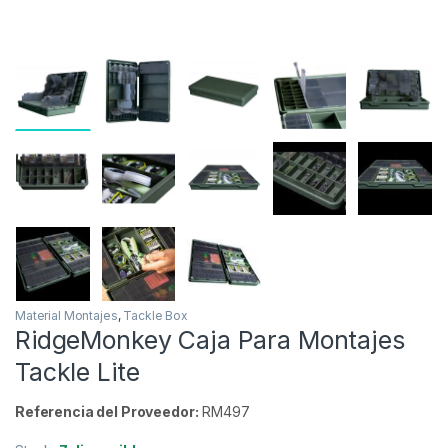
Material Montajes
,
Tackle Box
RidgeMonkey Caja Para Montajes
Tackle Lite
Referencia del Proveedor:
RM497