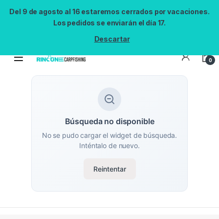
Del 9 de agosto al 16 estaremos cerrados por vacaciones.
Los pedidos se enviarán el día 17.
Descartar
0
Búsqueda no disponible
No se pudo cargar el widget de búsqueda.
Inténtalo de nuevo.
Reintentar