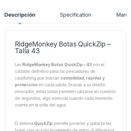
Añadir a lista de deseos
Descripción
Specification
Marc
RidgeMonkey Botas QuickZip –
Talla 43