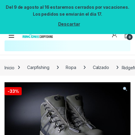
Del 9 de agosto al 16 estaremos cerrados por vacaciones.
Los pedidos se enviarán el día 17.
Descartar
0
Búsqueda no disponible
No se pudo cargar el widget de búsqueda.
Inténtalo de nuevo.
Reintentar