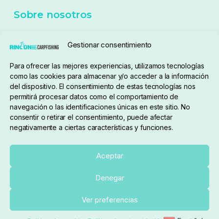
Política de cookies
Seguimiento de pedidos
Gestionar consentimiento
Condiciones de compra
Para ofrecer las mejores experiencias, utilizamos tecnologías
como las cookies para almacenar y/o acceder a la información
del dispositivo. El consentimiento de estas tecnologías nos
permitirá procesar datos como el comportamiento de
navegación o las identificaciones únicas en este sitio. No
consentir o retirar el consentimiento, puede afectar
negativamente a ciertas características y funciones.
Sobre nosotros
Aceptar
Denegar
pedidos@elrincondelcarpfishing.com
Añadir al carrito
Ver preferencias
910 824 923