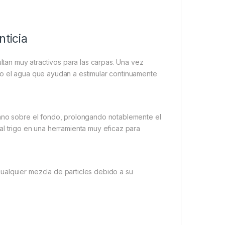
nticia
ultan muy atractivos para las carpas. Una vez
jo el agua que ayudan a estimular continuamente
rano sobre el fondo, prolongando notablemente el
al trigo en una herramienta muy eficaz para
ualquier mezcla de particles debido a su