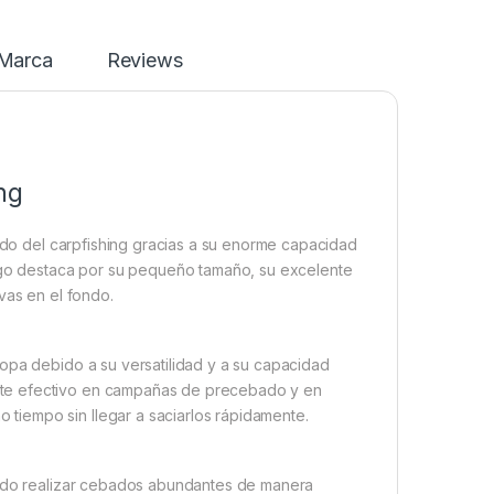
Marca
Reviews
ng
undo del carpfishing gracias a su enorme capacidad
rigo destaca por su pequeño tamaño, su excelente
vas en el fondo.
opa debido a su versatilidad y a su capacidad
nte efectivo en campañas de precebado y en
iempo sin llegar a saciarlos rápidamente.
iendo realizar cebados abundantes de manera