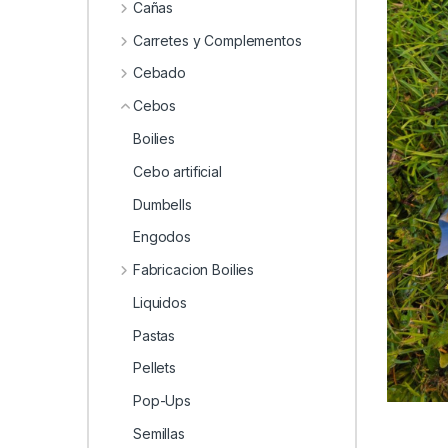
0
Cañas
Carretes y Complementos
Cebado
Cebos
Boilies
Cebo artificial
Dumbells
Engodos
Fabricacion Boilies
Liquidos
Pastas
Pellets
Pop-Ups
Semillas