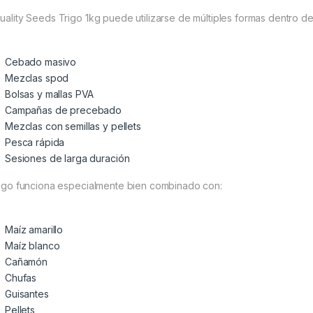
Quality Seeds Trigo 1kg puede utilizarse de múltiples formas dentro d
Cebado masivo
Mezclas spod
Bolsas y mallas PVA
Campañas de precebado
Mezclas con semillas y pellets
Pesca rápida
Sesiones de larga duración
trigo funciona especialmente bien combinado con:
Maíz amarillo
Maíz blanco
Cañamón
Chufas
Guisantes
Pellets