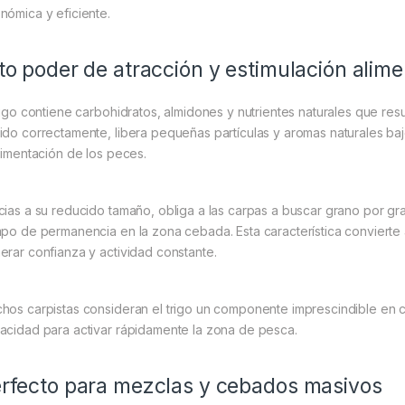
nómica y eficiente.
to poder de atracción y estimulación alime
trigo contiene carbohidratos, almidones y nutrientes naturales que res
ido correctamente, libera pequeñas partículas y aromas naturales ba
alimentación de los peces.
cias a su reducido tamaño, obliga a las carpas a buscar grano por g
mpo de permanencia en la zona cebada. Esta característica convierte 
erar confianza y actividad constante.
hos carpistas consideran el trigo un componente imprescindible en c
acidad para activar rápidamente la zona de pesca.
rfecto para mezclas y cebados masivos