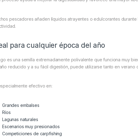
hos pescadores añaden líquidos atrayentes o edulcorantes durante 
ctividad.
eal para cualquier época del año
trigo es una semilla extremadamente polivalente que funciona muy bien
año reducido y a su fácil digestión, puede utilizarse tanto en verano
especialmente efectivo en:
Grandes embalses
Ríos
Lagunas naturales
Escenarios muy presionados
Competiciones de carpfishing