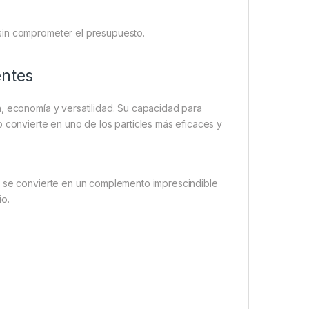
sin comprometer el presupuesto.
entes
, economía y versatilidad. Su capacidad para
o convierte en uno de los particles más eficaces y
o se convierte en un complemento imprescindible
io.