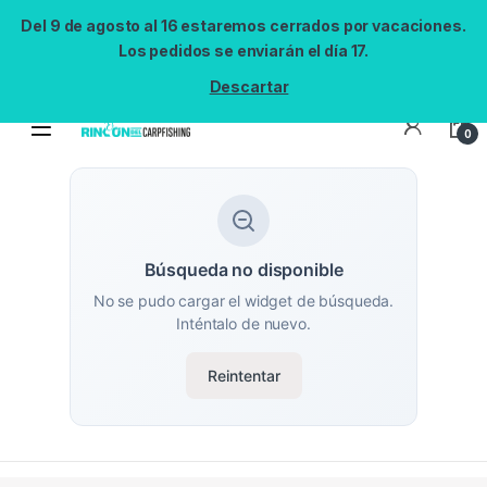
Del 9 de agosto al 16 estaremos cerrados por vacaciones.
Los pedidos se enviarán el día 17.
Descartar
0
Búsqueda no disponible
No se pudo cargar el widget de búsqueda.
Inténtalo de nuevo.
Reintentar