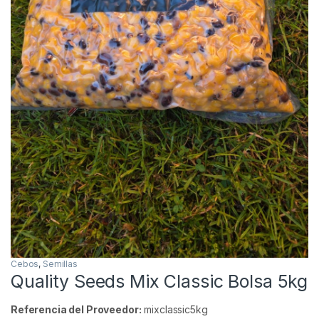
Cebos
,
Semillas
Quality Seeds Mix Classic Bolsa 5kg
Referencia del Proveedor:
mixclassic5kg