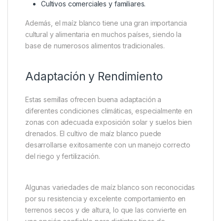
Ideal para Diversos Usos
El maíz blanco es ampliamente utilizado en diferentes
sectores gracias a su gran versatilidad. Estas semillas
pueden destinarse a:
Producción de grano.
Elaboración de harina y masa.
Alimentación animal.
Producción de forraje.
Cultivos comerciales y familiares.
Además, el maíz blanco tiene una gran importancia
cultural y alimentaria en muchos países, siendo la
base de numerosos alimentos tradicionales.
Adaptación y Rendimiento
Estas semillas ofrecen buena adaptación a