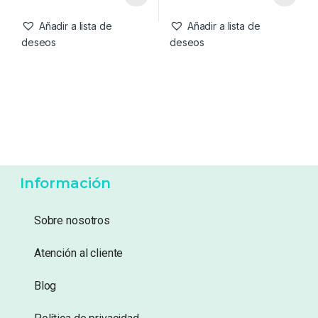
Baits Booster 500ml
Boilies Amarillo 12mm
11,99
€
3,99
€
Añadir a lista de
Añadir a lista de
deseos
deseos