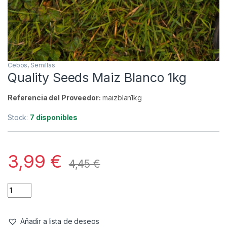
Cebos
,
Semillas
Quality Seeds Maiz Blanco 1kg
Referencia del Proveedor:
maizblan1kg