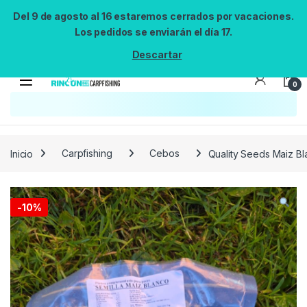
Del 9 de agosto al 16 estaremos cerrados por vacaciones.
Los pedidos se enviarán el día 17.
Descartar
0
Búsqueda no disponible
No se pudo cargar el widget de búsqueda.
Inténtalo de nuevo.
Reintentar