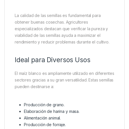
Excelente Calidad y Alta
Germinación
Las semillas Quality Seeds han sido seleccionadas
cuidadosamente para ofrecer una alta tasa de
germinación y un desarrollo homogéneo del cultivo.
Esto permite que las plantas crezcan de manera
uniforme, facilitando el manejo agrícola y
aumentando la productividad final.
La calidad de las semillas es fundamental para
obtener buenas cosechas. Agricultores
especializados destacan que verificar la pureza y
viabilidad de las semillas ayuda a maximizar el
rendimiento y reducir problemas durante el cultivo.