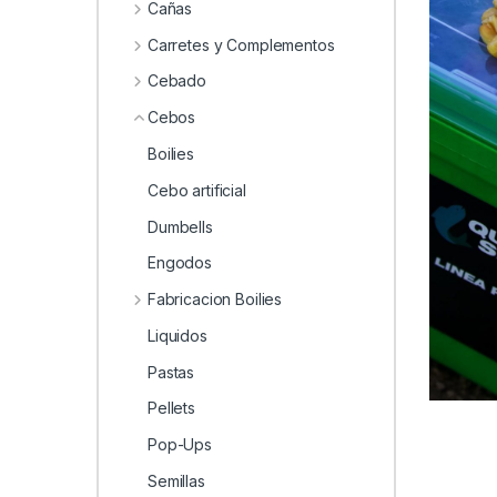
0
Cañas
Carretes y Complementos
Cebado
Cebos
Boilies
Cebo artificial
Dumbells
Engodos
Fabricacion Boilies
Liquidos
Pastas
Pellets
Pop-Ups
Semillas