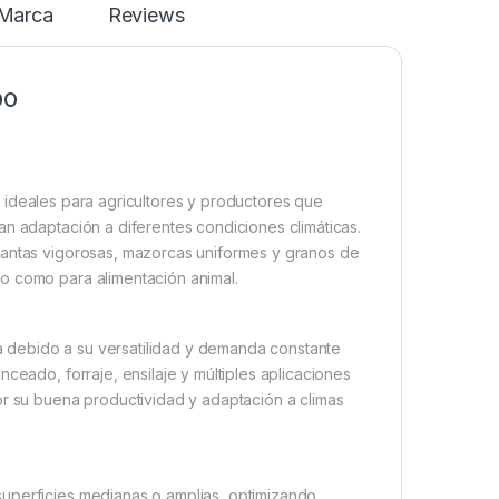
Marca
Reviews
bo
 ideales para agricultores y productores que
an adaptación a diferentes condiciones climáticas.
lantas vigorosas, mazorcas uniformes y granos de
o como para alimentación animal.
ola debido a su versatilidad y demanda constante
ceado, forraje, ensilaje y múltiples aplicaciones
or su buena productividad y adaptación a climas
superficies medianas o amplias, optimizando