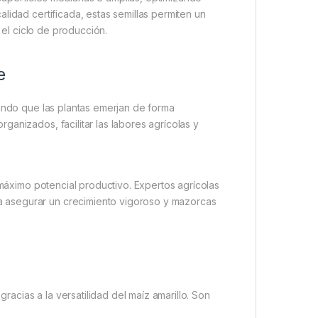
lidad certificada, estas semillas permiten un
 el ciclo de producción.
e
iendo que las plantas emerjan de forma
anizados, facilitar las labores agrícolas y
 máximo potencial productivo. Expertos agrícolas
 asegurar un crecimiento vigoroso y mazorcas
gracias a la versatilidad del maíz amarillo. Son