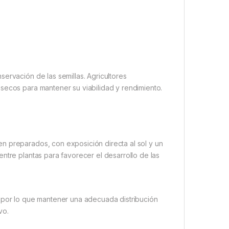
ervación de las semillas. Agricultores
secos para mantener su viabilidad y rendimiento.
n preparados, con exposición directa al sol y un
ntre plantas para favorecer el desarrollo de las
, por lo que mantener una adecuada distribución
vo.