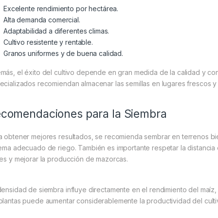
Excelente rendimiento por hectárea.
Alta demanda comercial.
Adaptabilidad a diferentes climas.
Cultivo resistente y rentable.
Granos uniformes y de buena calidad.
más, el éxito del cultivo depende en gran medida de la calidad y cons
ecializados recomiendan almacenar las semillas en lugares frescos y 
comendaciones para la Siembra
a obtener mejores resultados, se recomienda sembrar en terrenos bie
tema adecuado de riego. También es importante respetar la distancia e
ces y mejorar la producción de mazorcas.
densidad de siembra influye directamente en el rendimiento del maíz
plantas puede aumentar considerablemente la productividad del culti