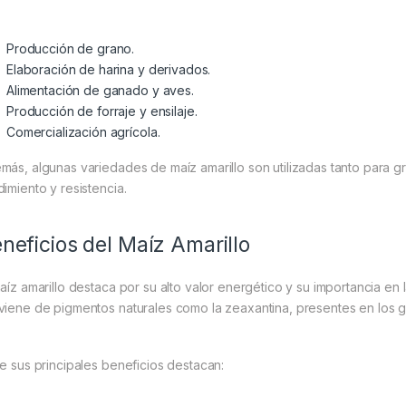
Producción de grano.
Elaboración de harina y derivados.
Alimentación de ganado y aves.
Producción de forraje y ensilaje.
Comercialización agrícola.
más, algunas variedades de maíz amarillo son utilizadas tanto para g
dimiento y resistencia.
neficios del Maíz Amarillo
maíz amarillo destaca por su alto valor energético y su importancia en l
viene de pigmentos naturales como la zeaxantina, presentes en los g
re sus principales beneficios destacan: