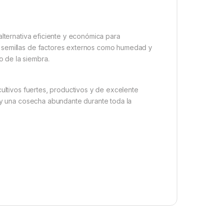
alternativa eficiente y económica para
s semillas de factores externos como humedad y
 de la siembra.
cultivos fuertes, productivos y de excelente
d y una cosecha abundante durante toda la