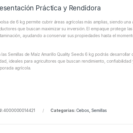
esentación Práctica y Rendidora
bolsa de 6 kg permite cubrir áreas agrícolas más amplias, siendo una 
ductores que buscan maximizar su inversión. El empaque protege la
taminación, ayudando a conservar sus propiedades hasta el momento
 las Semillas de Maíz Amarillo Quality Seeds 6 kg podrás desarrollar 
idad, ideales para agricultores que buscan rendimiento, confiabilida
porada agrícola.
U:
4000000014421
Categorías:
Cebos
,
Semillas