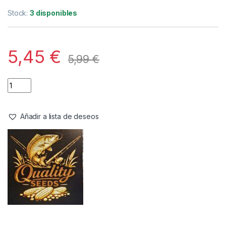
Stock:
3 disponibles
5,45
€
5,99
€
Añadir a lista de deseos