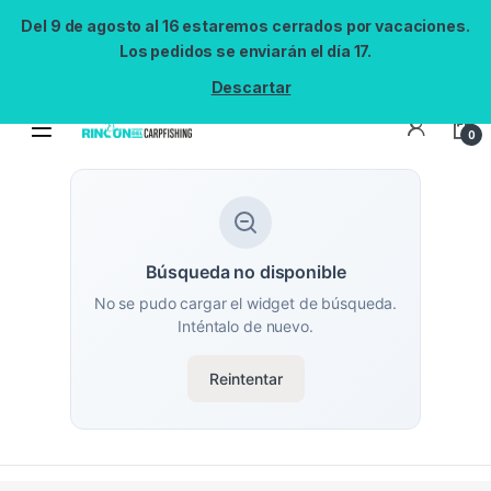
Del 9 de agosto al 16 estaremos cerrados por vacaciones.
Los pedidos se enviarán el día 17.
Descartar
0
Búsqueda no disponible
No se pudo cargar el widget de búsqueda.
Inténtalo de nuevo.
Reintentar