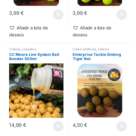
3,99
€
3,99
€
Añadir a lista de
Añadir a lista de
deseos
deseos
Cebos
,
Liquidos
Cebo artificial
,
Cebos
CC Moore Live System Bait
Enterprise Tackle Sinking
Booster 500ml
Tiger Nut
14,99
€
4,50
€