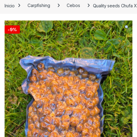
Inicio
Carpfishing
Cebos
Quality seeds Chufa X
-
9%