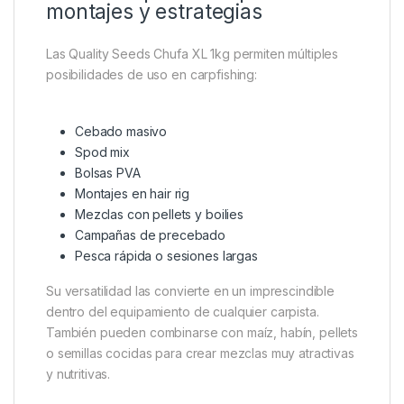
montajes y estrategias
Las Quality Seeds Chufa XL 1kg permiten múltiples
posibilidades de uso en carpfishing:
Cebado masivo
Spod mix
Bolsas PVA
Montajes en hair rig
Mezclas con pellets y boilies
Campañas de precebado
Pesca rápida o sesiones largas
Su versatilidad las convierte en un imprescindible
dentro del equipamiento de cualquier carpista.
También pueden combinarse con maíz, habín, pellets
o semillas cocidas para crear mezclas muy atractivas
y nutritivas.