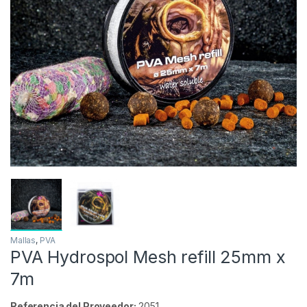
Mallas
,
PVA
PVA Hydrospol Mesh refill 25mm x
7m
Referencia del Proveedor:
2051