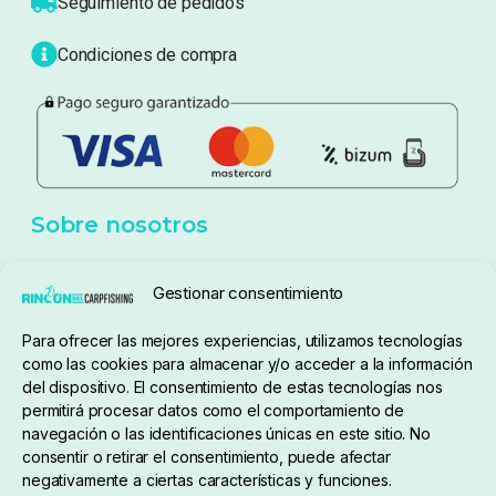
Seguimiento de pedidos
Condiciones de compra
Sobre nosotros
Gestionar consentimiento
Para ofrecer las mejores experiencias, utilizamos tecnologías
pedidos@elrincondelcarpfishing.com
como las cookies para almacenar y/o acceder a la información
del dispositivo. El consentimiento de estas tecnologías nos
910 824 923
permitirá procesar datos como el comportamiento de
navegación o las identificaciones únicas en este sitio. No
Lunes a Viernes de 10:00 a 14:00 horas y 17:00 a
consentir o retirar el consentimiento, puede afectar
negativamente a ciertas características y funciones.
20:00