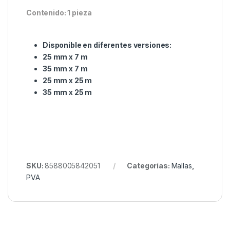
Contenido: 1 pieza
Disponible en diferentes versiones:
25 mm x 7 m
35 mm x 7 m
25 mm x 25 m
35 mm x 25 m
SKU:
8588005842051
Categorías:
Mallas
,
PVA