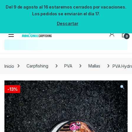
Del 9 de agosto al 16 estaremos cerrados por vacaciones.
Los pedidos se enviarán el día 17.
Descartar
0
Inicio
Carpfishing
PVA
Mallas
PVA Hydro
-
13%