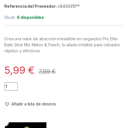
Cebos
,
Engodos
Pro Elite Baits Stick Mix Melon &
Peach 800gr
Referencia del Proveedor:
c8434313**
Stock:
6 disponibles
Crea una nube de atracción irresistible en segundos Pro Elite
Baits Stick Mix Melon & Peach, tu aliado infalible para cebados
rápidos y efectivos.