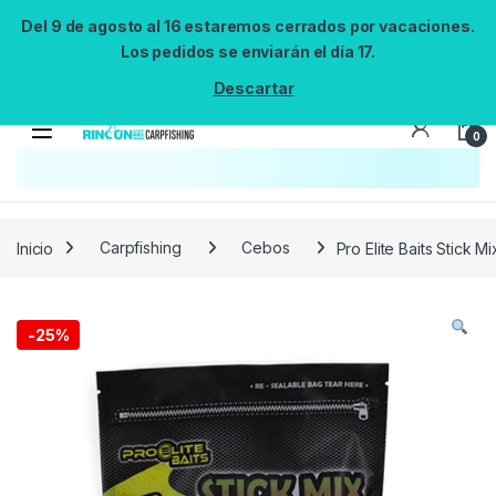
Del 9 de agosto al 16 estaremos cerrados por vacaciones.
Los pedidos se enviarán el día 17.
Descartar
0
Búsqueda no disponible
No se pudo cargar el widget de búsqueda.
Inténtalo de nuevo.
Reintentar