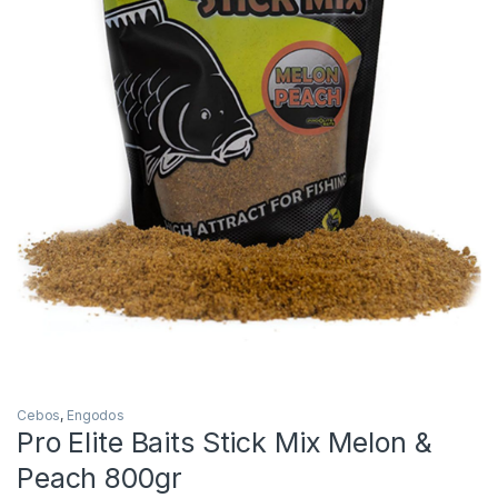
Inicio
Carpfishing
Cebos
Pro Elite Baits Stick 
-
25%