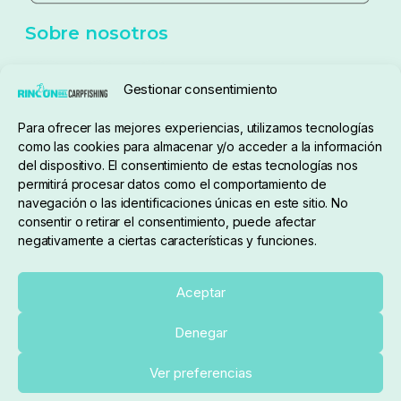
Política de cookies
Seguimiento de pedidos
Gestionar consentimiento
Condiciones de compra
Para ofrecer las mejores experiencias, utilizamos tecnologías
como las cookies para almacenar y/o acceder a la información
del dispositivo. El consentimiento de estas tecnologías nos
permitirá procesar datos como el comportamiento de
navegación o las identificaciones únicas en este sitio. No
consentir o retirar el consentimiento, puede afectar
negativamente a ciertas características y funciones.
Sobre nosotros
Aceptar
Denegar
pedidos@elrincondelcarpfishing.com
Añadir al carrito
Ver preferencias
910 824 923