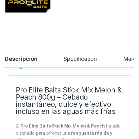
5,99
€
7,99
€
Añadir a lista de deseos
Descripción
Specification
Marc