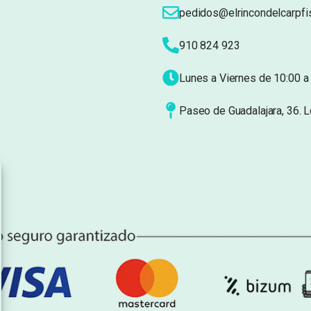
pedidos@elrincondelcarpfi
910 824 923
Lunes a Viernes de 10:00 a 
Paseo de Guadalajara, 36. 