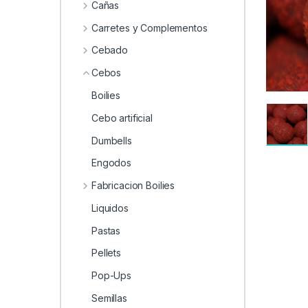
0
Cañas
Carretes y Complementos
Cebado
Cebos
Boilies
Cebo artificial
Dumbells
Engodos
Fabricacion Boilies
Liquidos
Pastas
Pellets
Pop-Ups
Semillas