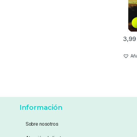
3,9
Aña
Información
Sobre nosotros