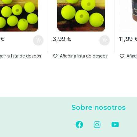
9
€
3,99
€
11,99
dir a lista de deseos
Añadir a lista de deseos
Añadi
Sobre nosotros