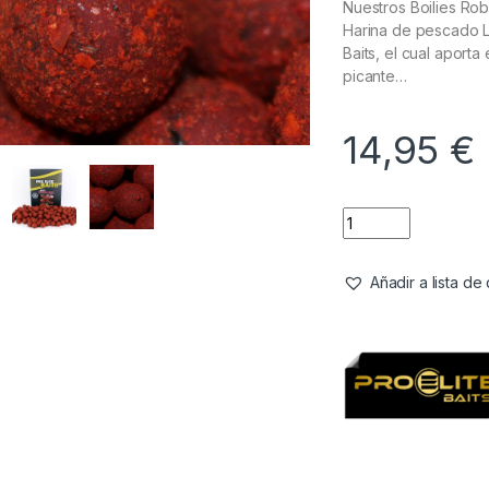
Nuestros Boilies Ro
Harina de pescado L
Baits, el cual aporta
picante…
14,95
€
Añadir a lista d