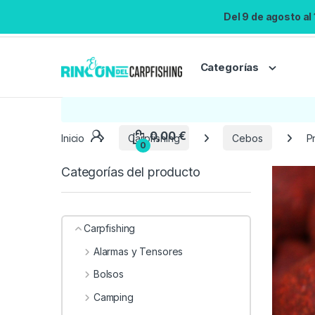
Del 9 de agosto al
Categorías
Inicio
Carpfishing
Cebos
P
Categorías del producto
Carpfishing
Alarmas y Tensores
Bolsos
Camping
0,00
€