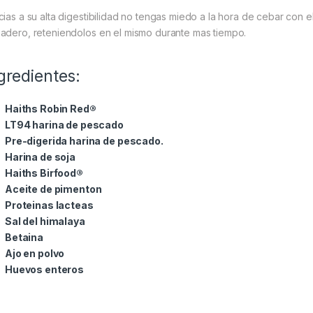
cias a su alta digestibilidad no tengas miedo a la hora de cebar con e
adero, reteniendolos en el mismo durante mas tiempo.
gredientes:
Haiths Robin Red®
LT94 harina de pescado
Pre-digerida harina de pescado.
Harina de soja
Haiths Birfood®
Aceite de pimenton
Proteinas lacteas
Sal del himalaya
Betaina
Ajo en polvo
Huevos enteros