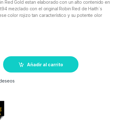
bin Red Gold estan elaborado con un alto contenido en
t94 mezclado con el original Robin Red de Haith´s
 ese color rojizo tan característico y su potente olor
Añadir al carrito
e deseos