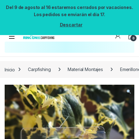
Del 9 de agosto al 16 estaremos cerrados por vacaciones.
Los pedidos se enviarán el día 17.
Descartar
0
Búsqueda no disponible
No se pudo cargar el widget de búsqueda.
Inténtalo de nuevo.
Reintentar