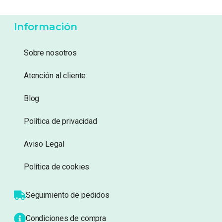
5,79
€
5,49
€
Añadir a lista de
Añadir a lista de
deseos
deseos
Información
Sobre nosotros
Atención al cliente
Blog