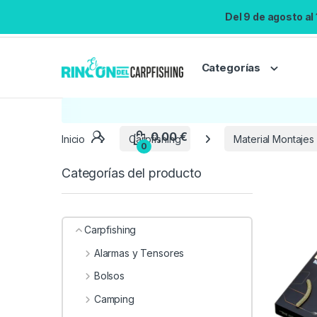
Del 9 de agosto al
Categorías
Inicio
Carpfishing
Material Montajes
Categorías del producto
Carpfishing
Alarmas y Tensores
Bolsos
Camping
0,00
€