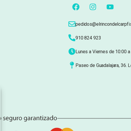
pedidos@elrincondelcarpfi
910 824 923
Lunes a Viernes de 10:00 a 
Paseo de Guadalajara, 36. 