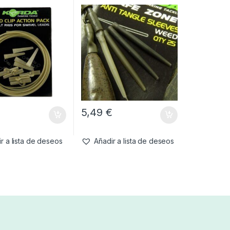
€
5,49
€
r a lista de deseos
Añadir a lista de deseos