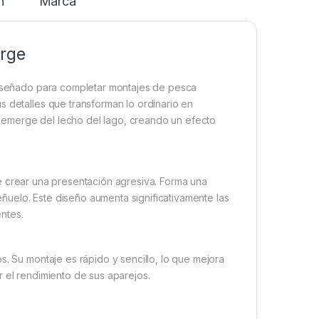
n
Marca
arge
iseñado para completar montajes de pesca
s detalles que transforman lo ordinario en
 emerge del lecho del lago, creando un efecto
te crear una presentación agresiva. Forma una
uelo. Este diseño aumenta significativamente las
ntes.
s. Su montaje es rápido y sencillo, lo que mejora
r el rendimiento de sus aparejos.