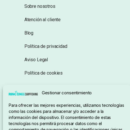
Sobre nosotros
Atención al cliente
Blog
Política de privacidad
Aviso Legal
Política de cookies
Seguimiento de pedidos
Gestionar consentimiento
Condiciones de compra
Para ofrecer las mejores experiencias, utilizamos tecnologías
como las cookies para almacenar y/o acceder a la
información del dispositivo. El consentimiento de estas
tecnologías nos permitirá procesar datos como el
comportamiento de navegación o las identificaciones únicas