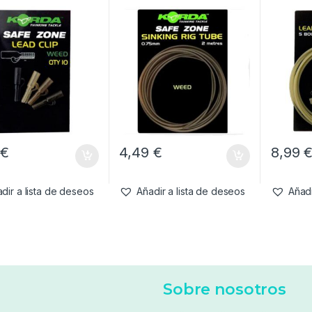
9
€
4,49
€
8,99
dir a lista de deseos
Añadir a lista de deseos
Añadi
Sobre nosotros