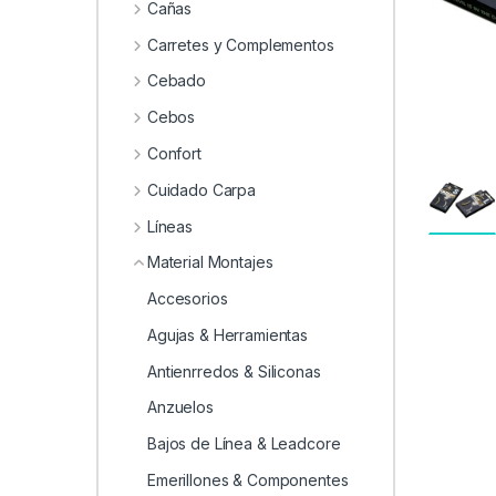
0
Cañas
Carretes y Complementos
Cebado
Cebos
Confort
Cuidado Carpa
Líneas
Material Montajes
Accesorios
Agujas & Herramientas
Antienrredos & Siliconas
Anzuelos
Bajos de Línea & Leadcore
Emerillones & Componentes