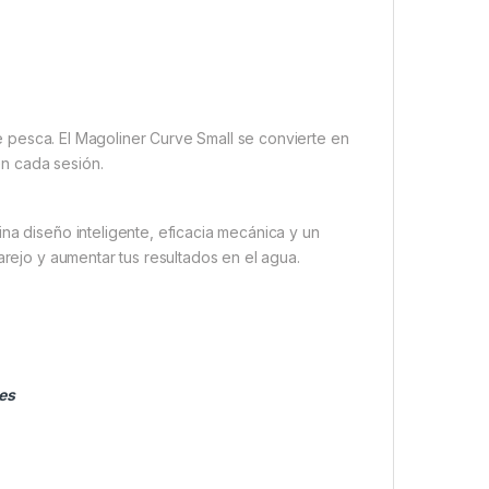
de pesca. El Magoliner Curve Small se convierte en
n cada sesión.
a diseño inteligente, eficacia mecánica y un
arejo y aumentar tus resultados en el agua.
es