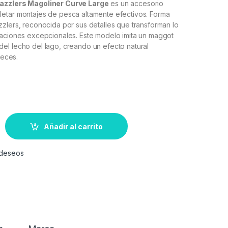
azzlers Magoliner Curve Large
es un accesorio
etar montajes de pesca altamente efectivos. Forma
zlers, reconocida por sus detalles que transforman lo
taciones excepcionales. Este modelo imita un maggot
el lecho del lago, creando un efecto natural
peces.
Añadir al carrito
e deseos