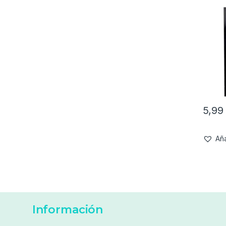
5,9
Aña
Información