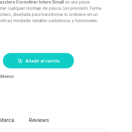
zzlers Cornoliner Inturn Small
es una pieza
etar cualquier montaje de pesca con precisión. Forma
zlers, diseñada para transformar lo ordinario en un
eficaz mediante detalles cuidadosos y funcionales.
Añadir al carrito
e deseos
Marca
Reviews