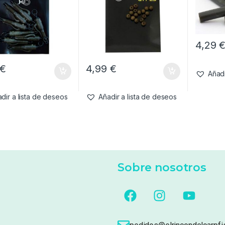
4,29
€
4,99
€
Añadi
dir a lista de deseos
Añadir a lista de deseos
Sobre nosotros