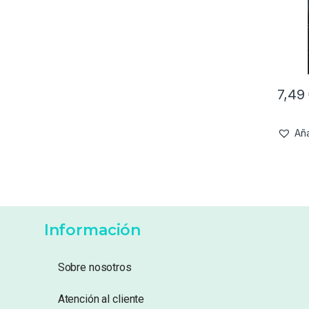
7,49
Aña
Información
Sobre nosotros
Atención al cliente