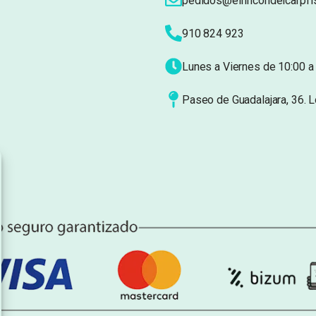
pedidos@elrincondelcarpfi
910 824 923
Lunes a Viernes de 10:00 a 
Paseo de Guadalajara, 36. 