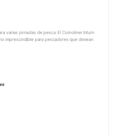
ra varias jornadas de pesca. El Cornoliner Inturn
orio imprescindible para pescadores que desean
es