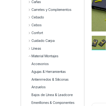
0
Cañas
Carretes y Complementos
Cebado
Cebos
Confort
Cuidado Carpa
Líneas
Material Montajes
Accesorios
Agujas & Herramientas
Antienrredos & Siliconas
Anzuelos
Bajos de Línea & Leadcore
Emerillones & Componentes