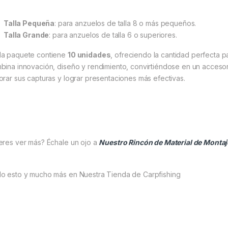
Talla Pequeña
: para anzuelos de talla 8 o más pequeños.
Talla Grande
: para anzuelos de talla 6 o superiores.
a paquete contiene
10 unidades
, ofreciendo la cantidad perfecta pa
bina innovación, diseño y rendimiento, convirtiéndose en un acces
orar sus capturas y lograr presentaciones más efectivas.
eres ver más? Échale un ojo a
Nuestro Rincón de Material de Montaj
o esto y mucho más en Nuestra Tienda de Carpfishing