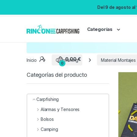
Del 9 de agosto al
Categorías
Inicio
Carpfishing
Material Montajes
Categorías del producto
Carpfishing
Alarmas y Tensores
Bolsos
Camping
0,00
€