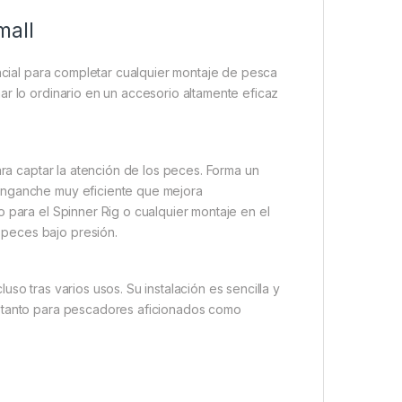
mall
cial para completar cualquier montaje de pesca
ar lo ordinario en un accesorio altamente eficaz
ara captar la atención de los peces. Forma un
enganche muy eficiente que mejora
 para el Spinner Rig o cualquier montaje en el
peces bajo presión.
so tras varios usos. Su instalación es sencilla y
o tanto para pescadores aficionados como