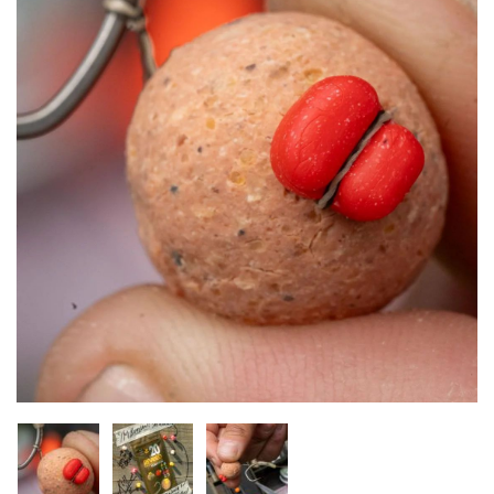
Inicio
Carpfishing
Cebos
Cebo artificial