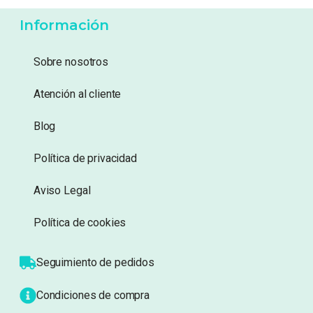
3,50
€
16,95
€
Añadir a lista de
Añadir a lista de
deseos
deseos
Información
Sobre nosotros
Atención al cliente
Blog