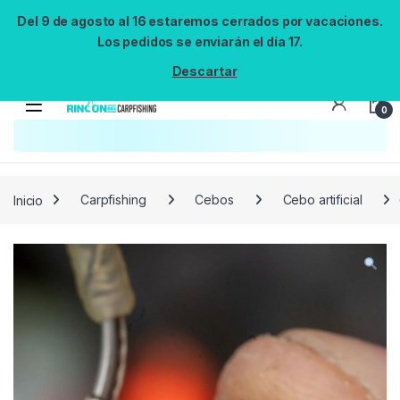
Del 9 de agosto al 16 estaremos cerrados por vacaciones.
Los pedidos se enviarán el día 17.
Descartar
0
Búsqueda no disponible
No se pudo cargar el widget de búsqueda.
Inténtalo de nuevo.
Reintentar