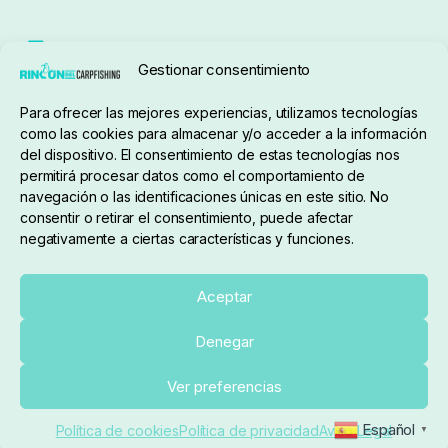
Seguimiento de pedidos
Gestionar consentimiento
Condiciones de compra
Para ofrecer las mejores experiencias, utilizamos tecnologías
como las cookies para almacenar y/o acceder a la información
del dispositivo. El consentimiento de estas tecnologías nos
permitirá procesar datos como el comportamiento de
navegación o las identificaciones únicas en este sitio. No
consentir o retirar el consentimiento, puede afectar
negativamente a ciertas características y funciones.
Sobre nosotros
Aceptar
Denegar
pedidos@elrincondelcarpfishing.com
Ver preferencias
910 824 923
Español
Política de cookies
Política de privacidad
Aviso Legal
▼