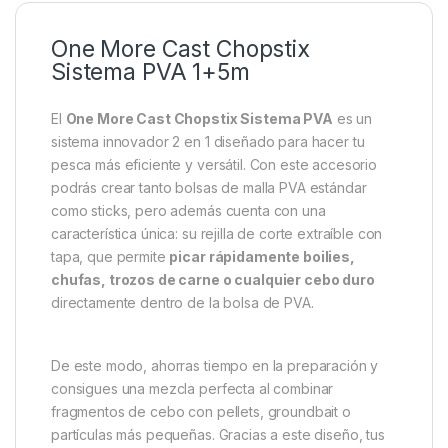
One More Cast Chopstix
Sistema PVA 1+5m
El
One More Cast Chopstix Sistema PVA
es un
sistema innovador 2 en 1 diseñado para hacer tu
pesca más eficiente y versátil. Con este accesorio
podrás crear tanto bolsas de malla PVA estándar
como sticks, pero además cuenta con una
característica única: su rejilla de corte extraíble con
tapa, que permite
picar rápidamente boilies,
chufas, trozos de carne o cualquier cebo duro
directamente dentro de la bolsa de PVA.
De este modo, ahorras tiempo en la preparación y
consigues una mezcla perfecta al combinar
fragmentos de cebo con pellets, groundbait o
partículas más pequeñas. Gracias a este diseño, tus