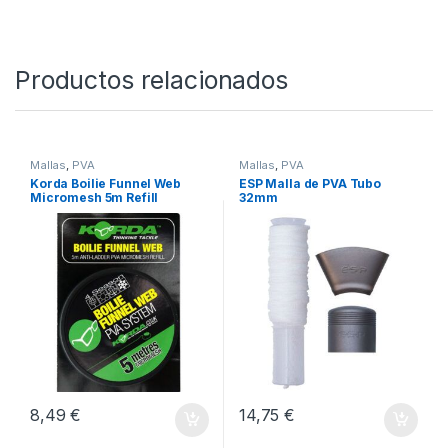
Productos relacionados
Mallas
,
PVA
Mallas
,
PVA
Korda Boilie Funnel Web
ESP Malla de PVA Tubo
Micromesh 5m Refill
32mm
8,49
€
14,75
€