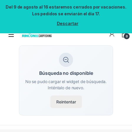
Del 9 de agosto al 16 estaremos cerrados por vacaciones.
Los pedidos se enviarán el día 17.
Descartar
0
Búsqueda no disponible
No se pudo cargar el widget de búsqueda.
Inténtalo de nuevo.
Reintentar