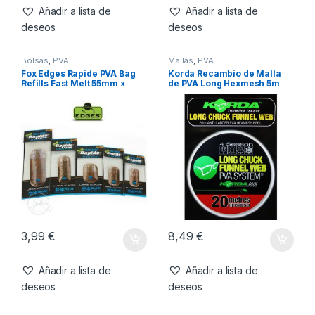
Añadir a lista de
Añadir a lista de
deseos
deseos
Bolsas
,
PVA
Mallas
,
PVA
Fox Edges Rapide PVA Bag
Korda Recambio de Malla
Refills Fast Melt 55mm x
de PVA Long Hexmesh 5m
120mm Bags
3,99
€
8,49
€
Añadir a lista de
Añadir a lista de
deseos
deseos