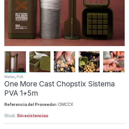
Mallas
,
PVA
One More Cast Chopstix Sistema
PVA 1+5m
Referencia del Proveedor:
OMCCX
Stock:
Sin existencias