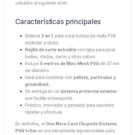
cebados al siguiente nivel.
Características principales
Sistema
2 en 1
: para crear bolsas de malla PVA
estándar o sticks.
Rejilla de corte extraíble
con tapa para picar
boilies, chufas, carne u otros cebos.
Incluye
5 metros de Mini-Mesh PVA
de 37 mm
de diámetro.
Ideal para combinar con
pellets, partículas y
groundbait
.
Se entrega en un
sistema protector exterior
que facilita el transporte.
Práctico, innovador y pensado para sesiones
rápidas y efectivas.
En definitiva, el
One More Cast Chopstix Sistema
PVA 1+5m
es una herramienta imprescindible para