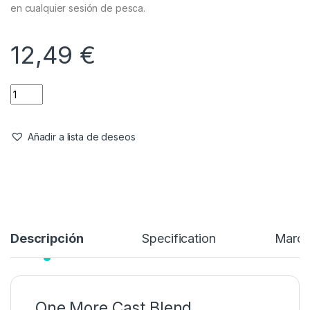
en cualquier sesión de pesca.
12,49
€
Añadir a lista de deseos
Descripción
Specification
Marc
One More Cast Blend