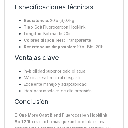
Especificaciones técnicas
Resistencia
: 20lb (9,07kg)
Tipo
: Soft Fluorocarbon Hooklink
Longitud
: Bobina de 20m
Colores disponibles
: Transparente
Resistencias disponibles
: 10lb, 15lb, 20lb
Ventajas clave
Invisibilidad superior bajo el agua
Máxima resistencia al desgaste
Excelente manejo y adaptabilidad
Ideal para montajes de alta precisión
Conclusión
El
One More Cast Blend Fluorocarbon Hooklink
Soft 20lb
es mucho más que un hooklink: es una