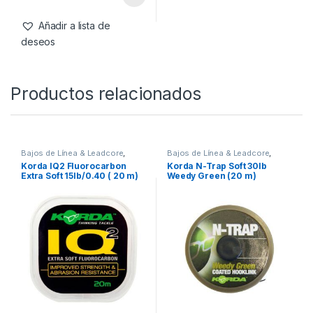
Añadir a lista de
deseos
Productos relacionados
Bajos de Línea & Leadcore
,
Bajos de Línea & Leadcore
,
Material Montajes
Material Montajes
Korda IQ2 Fluorocarbon
Korda N-Trap Soft 30lb
Extra Soft 15lb/0.40 ( 20 m)
Weedy Green (20 m)