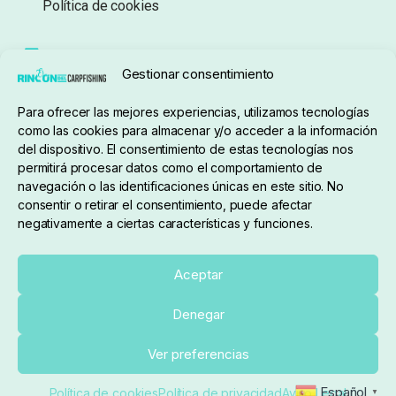
Política de cookies
Seguimiento de pedidos
Gestionar consentimiento
Condiciones de compra
Para ofrecer las mejores experiencias, utilizamos tecnologías
como las cookies para almacenar y/o acceder a la información
del dispositivo. El consentimiento de estas tecnologías nos
permitirá procesar datos como el comportamiento de
navegación o las identificaciones únicas en este sitio. No
consentir o retirar el consentimiento, puede afectar
negativamente a ciertas características y funciones.
Sobre nosotros
Aceptar
Denegar
pedidos@elrincondelcarpfishing.com
Añadir al carrito
Ver preferencias
910 824 923
Español
Política de cookies
Política de privacidad
Aviso Legal
▼