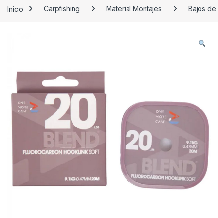
Inicio
Carpfishing
Material Montajes
Bajos de