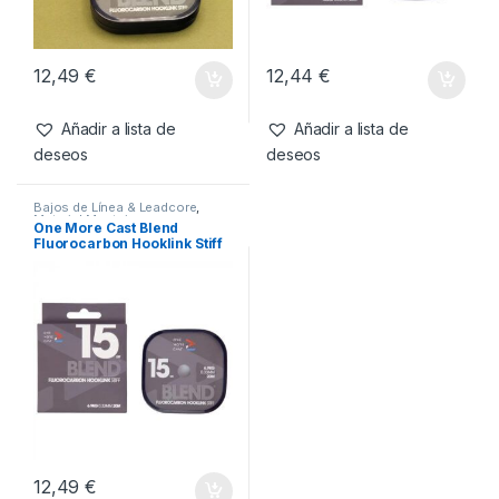
12,49
€
12,44
€
Añadir a lista de
Añadir a lista de
deseos
deseos
Bajos de Línea & Leadcore
,
Material Montajes
One More Cast Blend
Fluorocarbon Hooklink Stiff
15lb 20m
12,49
€