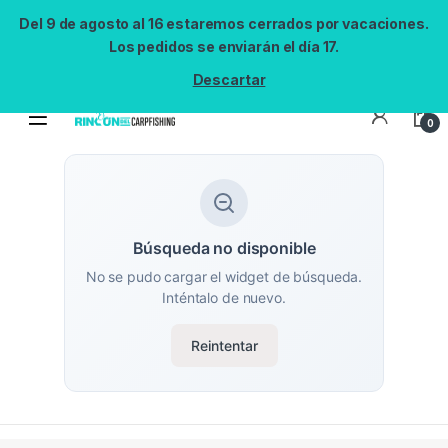
Del 9 de agosto al 16 estaremos cerrados por vacaciones.
Los pedidos se enviarán el día 17.
Descartar
0
Búsqueda no disponible
No se pudo cargar el widget de búsqueda.
Inténtalo de nuevo.
Reintentar