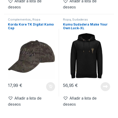
56,95
€
23,35
€
Añadir a lista de
Añadir a lista de
deseos
deseos
Complementos
,
Ropa
Ropa
,
Sudaderas
Korda Kore TK Digital Kamo
Kumu Sudadera Make Your
Cap
Own Luck-XL