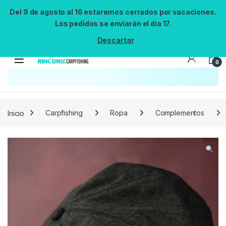
Del 9 de agosto al 16 estaremos cerrados por vacaciones.
Los pedidos se enviarán el día 17.
Descartar
0
Búsqueda no disponible
No se pudo cargar el widget de búsqueda.
Inténtalo de nuevo.
Reintentar