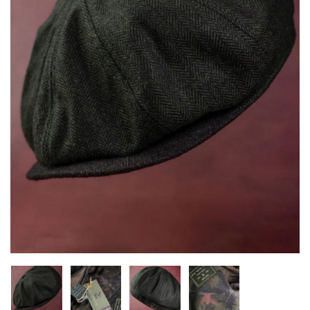
Inicio
Carpfishing
Ropa
Complementos