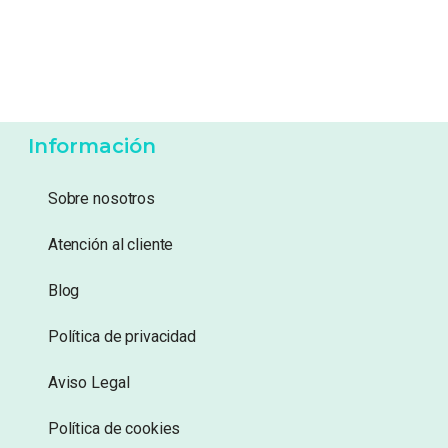
17,99
€
56,95
€
Añadir a lista de
Añadir a lista de
deseos
deseos
Información
Sobre nosotros