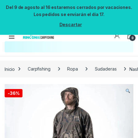
Del 9 de agosto al 16 estaremos cerrados por vacaciones.
Los pedidos se enviarán el día 17.
Descartar
0
Búsqueda no disponible
No se pudo cargar el widget de búsqueda.
Inténtalo de nuevo.
Reintentar