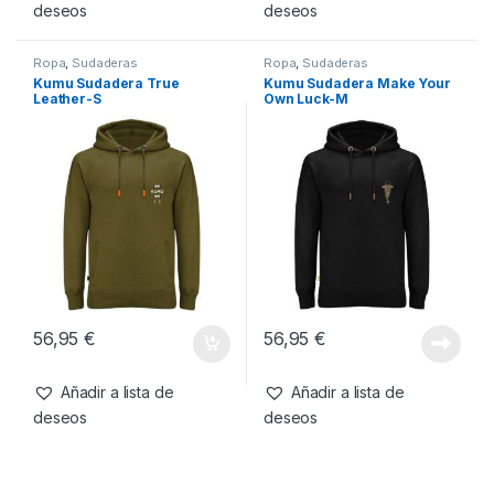
56,95
€
56,95
€
Añadir a lista de
Añadir a lista de
deseos
deseos
Ropa
,
Sudaderas
Ropa
,
Sudaderas
Kumu Sudadera True
Kumu Sudadera Make Your
Leather-S
Own Luck-M