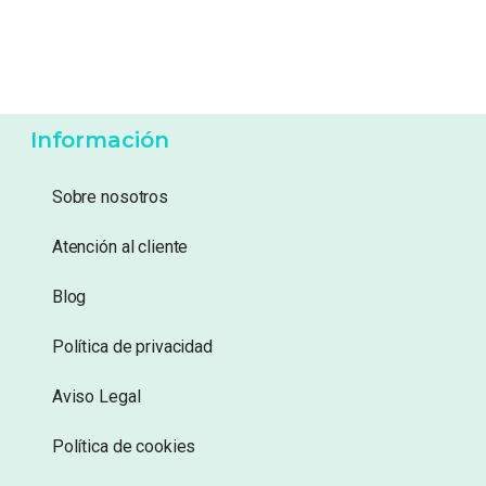
56,95
€
56,95
€
Añadir a lista de
Añadir a lista de
deseos
deseos
Información
Sobre nosotros