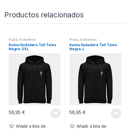
SKU:
5055144865676
Categorías:
Ropa
,
Sudaderas
Productos relacionados
Ropa
,
Sudaderas
Ropa
,
Sudaderas
Kumu Sudadera Tall Tales
Kumu Sudadera Tall Tales
Negro-2XL
Negro-L