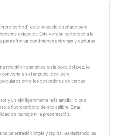
(micro barbed) es un anzuelo diseñado para
cenarios exigentes. Esta versión pertenece a la
da para afrontar condiciones extremas y capturas
a rotación instantánea en la boca del pez, lo
o convierte en el anzuelo ideal para
y populares entre los pescadores de carpas.
or y un ojal ligeramente más amplio, lo que
so o fluorocarbono de alto calibre. Estas
lidad de montaje ni la presentación.
 una penetración limpia y rápida, maximizando las