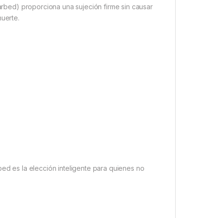
barbed) proporciona una sujeción firme sin causar
muerte.
bed es la elección inteligente para quienes no