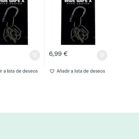
€
6,99
€
r a lista de deseos
Añadir a lista de deseos