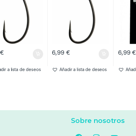
9
€
6,99
€
6,99
dir a lista de deseos
Añadir a lista de deseos
Añadi
Sobre nosotros