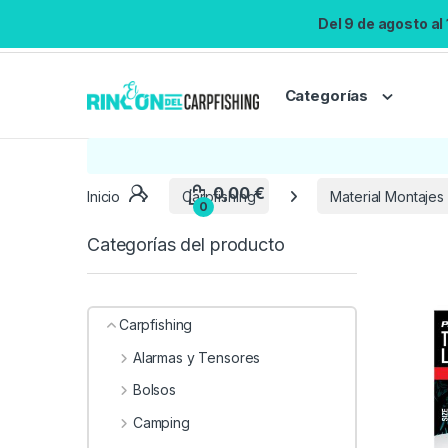
Del 9 de agosto al
Categorías
Inicio
Carpfishing
Material Montajes
Categorías del producto
Carpfishing
Alarmas y Tensores
Bolsos
Camping
0,00
€