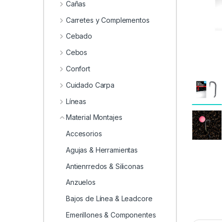
0
Cañas
Carretes y Complementos
Cebado
Cebos
Confort
Cuidado Carpa
Líneas
Material Montajes
Accesorios
Agujas & Herramientas
Antienrredos & Siliconas
Anzuelos
Bajos de Línea & Leadcore
Emerillones & Componentes