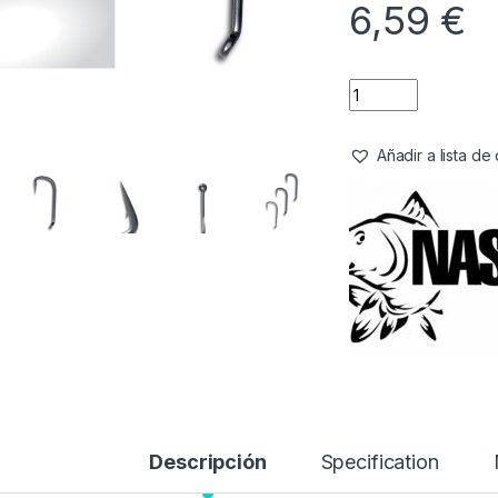
6,59
€
Añadir a lista d
Descripción
Specification