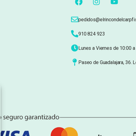
pedidos@elrincondelcarpfi
910 824 923
Lunes a Viernes de 10:00 a 
Paseo de Guadalajara, 36. 