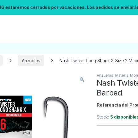
 16 estaremos cerrados por vacaciones. Los pedidos se enviarán 
Anzuelos
Nash Twister Long Shank X Size 2 Mic
Anzuelos
,
Material Mon
Búsqueda no disponible
Nash Twist
No se pudo cargar el widget de búsqueda.
Barbed
Inténtalo de nuevo.
Referencia del Pro
Reintentar
Stock:
5 disponible