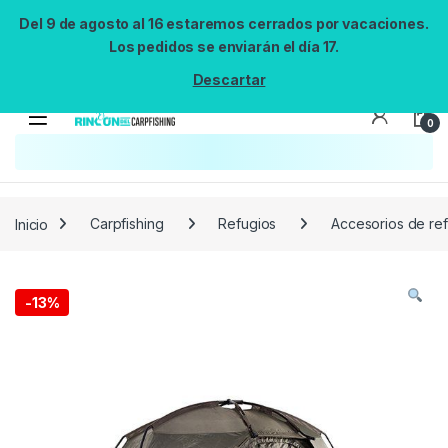
Del 9 de agosto al 16 estaremos cerrados por vacaciones.
Los pedidos se enviarán el día 17.
Descartar
0
Búsqueda no disponible
No se pudo cargar el widget de búsqueda.
Inténtalo de nuevo.
Reintentar