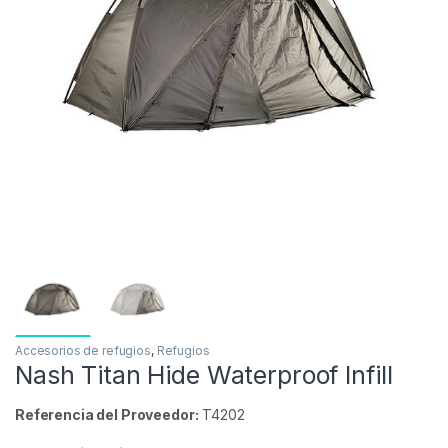
Inicio
Carpfishing
Refugios
Accesorios de re
-
13%