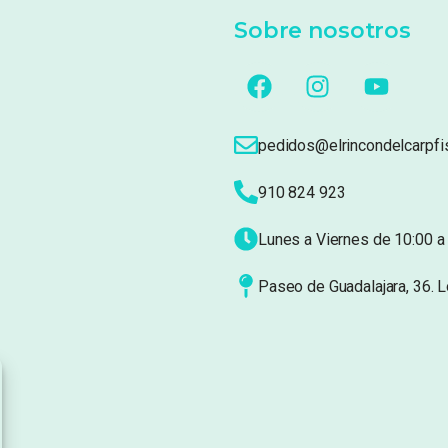
Sobre nosotros
pedidos@elrincondelcarpfi
910 824 923
Lunes a Viernes de 10:00 a 
Paseo de Guadalajara, 36. 