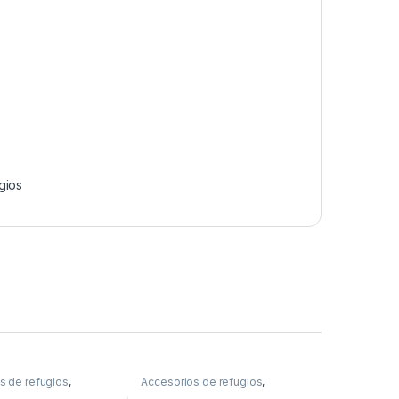
gios
s de refugios
,
Accesorios de refugios
,
Refugios