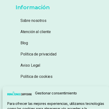
Información
Sobre nosotros
Atención al cliente
Blog
Política de privacidad
Aviso Legal
Política de cookies
Seguimiento de pedidos
Gestionar consentimiento
Condiciones de compra
Para ofrecer las mejores experiencias, utilizamos tecnologías
como las cookies para almacenar y/o acceder a la