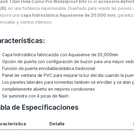
ash Titan Hide Camo Pro Waterproof Infil
es el
accesorio definit
/XL
en una fortaleza impermeable. Diseñado para resistir las peores 
orpora una
capa hidrostática Aquasense de 20.000 mm
, garanti
enciales y vientos intensos.
racterísticas:
Capa hidrostática fabricacida con Aquasense de 20,000mm
Opción de puerta con configuración de buzón para una mayor visibili
Función de puerta enrollable/elástica tradicional
Panel de ventana de PVC para mejorar la luz del día cuando la puert
Los paneles laterales para tormentas también se enrollan y se atan 
completamente abierto en mejores condiciones
Se suministra con 4 picas de Nash
bla de Especificaciones
racterística
Detalle