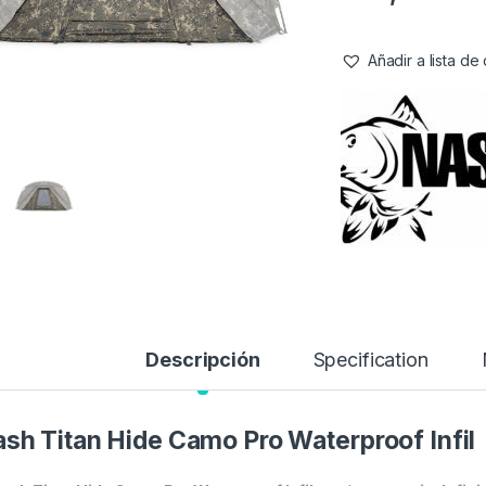
Añadir a lista d
Descripción
Specification
sh Titan Hide Camo Pro Waterproof Infil