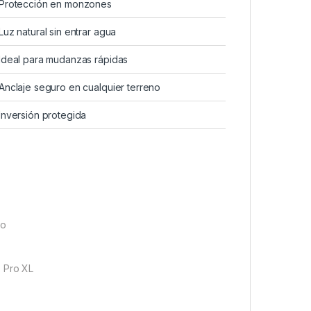
Protección en monzones
Luz natural sin entrar agua
Ideal para mudanzas rápidas
Anclaje seguro en cualquier terreno
Inversión protegida
ro
o Pro XL