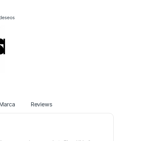
e deseos
Marca
Reviews