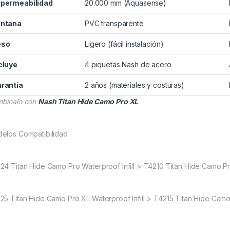
permeabilidad
20.000 mm (Aquasense)
ntana
PVC transparente
eso
Ligero (fácil instalación)
cluye
4 piquetas Nash de acero
rantía
2 años (materiales y costuras)
bínalo con
Nash Titan Hide Camo Pro XL
elos Compatibilidad
24 Titan Hide Camo Pro Waterproof Infill > T4210 Titan Hide Camo P
25 Titan Hide Camo Pro XL Waterproof Infill > T4215 Titan Hide Cam