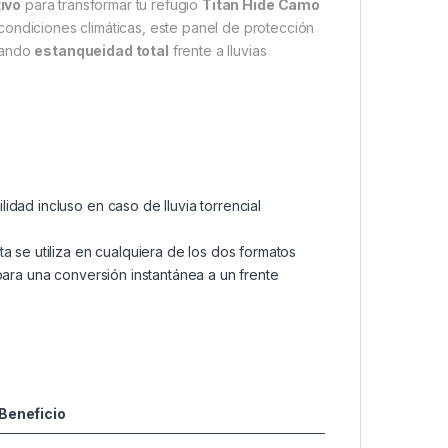
ivo
para transformar tu refugio
Titan Hide Camo
condiciones climáticas, este panel de protección
zando
estanqueidad total
frente a lluvias
dad incluso en caso de lluvia torrencial
a se utiliza en cualquiera de los dos formatos
para una conversión instantánea a un frente
Beneficio