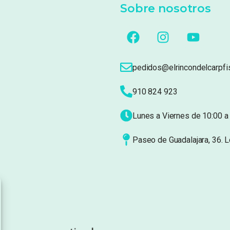
Sobre nosotros
pedidos@elrincondelcarpfi
910 824 923
Lunes a Viernes de 10:00 a 
Paseo de Guadalajara, 36. 