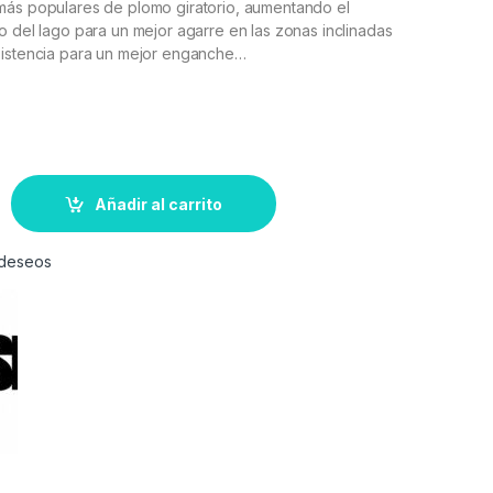
más populares de plomo giratorio, aumentando el
o del lago para un mejor agarre en las zonas inclinadas
sistencia para un mejor enganche…
Añadir al carrito
e deseos