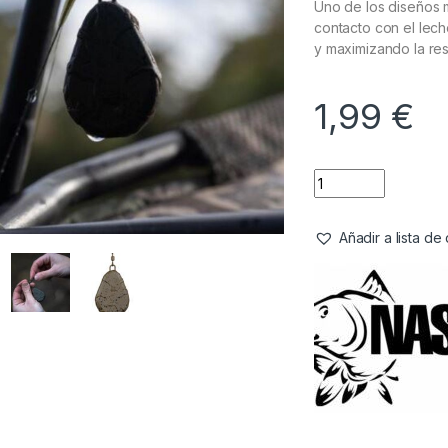
Uno de los diseños 
contacto con el lech
y maximizando la re
1,99
€
Añadir a lista d