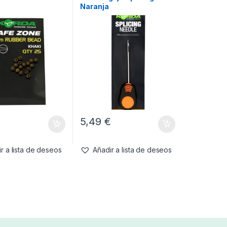
Naranja
€
5,49
€
r a lista de deseos
Añadir a lista de deseos