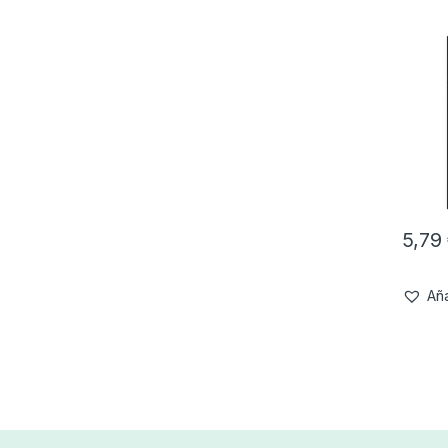
5,79
Aña