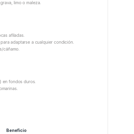
grava, limo o maleza.
cas afiladas.
para adaptarse a cualquier condición.
ts/cáñamo.
) en fondos duros.
bmarinas.
Beneficio