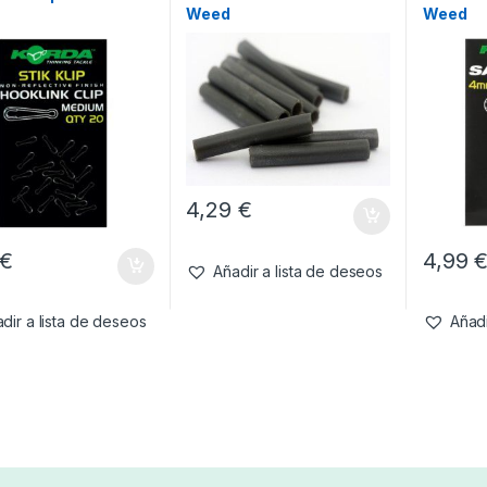
Weed
Weed
4,29
€
€
4,99
Añadir a lista de deseos
dir a lista de deseos
Añadi