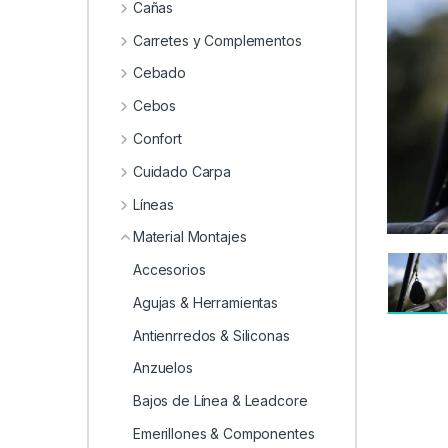
0
Cañas
Carretes y Complementos
Cebado
Cebos
Confort
Cuidado Carpa
Líneas
Material Montajes
Accesorios
Agujas & Herramientas
Antienrredos & Siliconas
Anzuelos
Bajos de Línea & Leadcore
Emerillones & Componentes