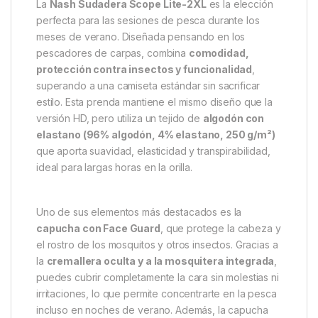
Descripción
Specification
Marc
Nash Sudadera Scope Lite-2XL
– Protección y Comodidad para
Pescadores
La
Nash Sudadera Scope Lite-2XL
es la elección
perfecta para las sesiones de pesca durante los
meses de verano. Diseñada pensando en los
pescadores de carpas, combina
comodidad,
protección contra insectos y funcionalidad
,
superando a una camiseta estándar sin sacrificar
estilo. Esta prenda mantiene el mismo diseño que la
versión HD, pero utiliza un tejido de
algodón con
elastano (96% algodón, 4% elastano, 250 g/m²)