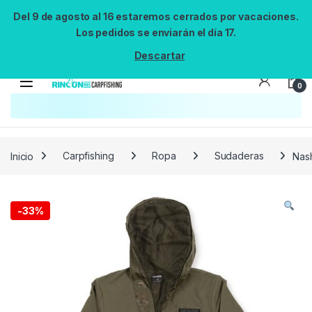
Del 9 de agosto al 16 estaremos cerrados por vacaciones.
Los pedidos se enviarán el día 17.
Descartar
0
Búsqueda no disponible
No se pudo cargar el widget de búsqueda.
Inténtalo de nuevo.
Reintentar