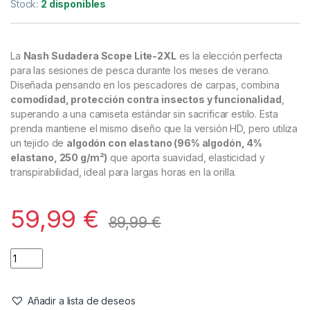
Ropa
,
Sudaderas
Nash Sudadera Scope Lite-2XL
Referencia del Proveedor:
C0609**
Stock:
2 disponibles
La
Nash Sudadera Scope Lite-2XL
es la elección perfecta
para las sesiones de pesca durante los meses de verano.
Diseñada pensando en los pescadores de carpas, combina
comodidad, protección contra insectos y funcionalidad
,
superando a una camiseta estándar sin sacrificar estilo. Esta
prenda mantiene el mismo diseño que la versión HD, pero utiliza