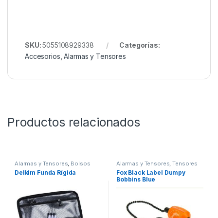
SKU:
5055108929338
Categorías:
Accesorios
,
Alarmas y Tensores
Productos relacionados
Alarmas y Tensores
,
Bolsos
Alarmas y Tensores
,
Tensores
Delkim Funda Rígida
Fox Black Label Dumpy
Bobbins Blue