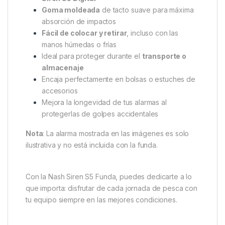
Goma moldeada
de tacto suave para máxima
absorción de impactos
Fácil de colocar y retirar
, incluso con las
manos húmedas o frías
Ideal para proteger durante el
transporte o
almacenaje
Encaja perfectamente en bolsas o estuches de
accesorios
Mejora la longevidad de tus alarmas al
protegerlas de golpes accidentales
Nota
: La alarma mostrada en las imágenes es solo
ilustrativa y no está incluida con la funda.
Con la Nash Siren S5 Funda, puedes dedicarte a lo
que importa: disfrutar de cada jornada de pesca con
tu equipo siempre en las mejores condiciones.