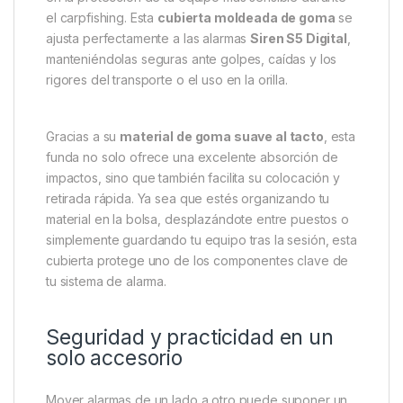
el carpfishing. Esta
cubierta moldeada de goma
se
ajusta perfectamente a las alarmas
Siren S5 Digital
,
manteniéndolas seguras ante golpes, caídas y los
rigores del transporte o el uso en la orilla.
Gracias a su
material de goma suave al tacto
, esta
funda no solo ofrece una excelente absorción de
impactos, sino que también facilita su colocación y
retirada rápida. Ya sea que estés organizando tu
material en la bolsa, desplazándote entre puestos o
simplemente guardando tu equipo tras la sesión, esta
cubierta protege uno de los componentes clave de
tu sistema de alarma.
Seguridad y practicidad en un
solo accesorio
Mover alarmas de un lado a otro puede suponer un