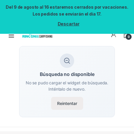
Del 9 de agosto al 16 estaremos cerrados por vacaciones.
Los pedidos se enviarán el día 17.
Descartar
0
Búsqueda no disponible
No se pudo cargar el widget de búsqueda.
Inténtalo de nuevo.
Reintentar