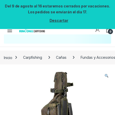
Del 9 de agosto al 16 estaremos cerrados por vacaciones.
Los pedidos se enviarán el día 17.
Descartar
0
Búsqueda no disponible
No se pudo cargar el widget de búsqueda.
Inténtalo de nuevo.
Reintentar