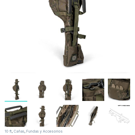
Inicio
Carpfishing
Cañas
Fundas y Accesorio