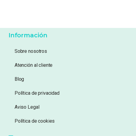
179,95
€
41,99
€
Añadir a lista de
Añadir a lista de
deseos
deseos
Información
Sobre nosotros