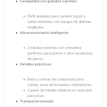
Une fundas de caña adicionales o bolsas
Stink para ampliar tu sistema de transporte
sin límites.
Protección Premium
Fundas individuales acolchadas con
acceso de cremallera a lo largo de cada
caña.
Compatible con grandes carretes
Perfil ampliado para carretes big pit y
cañas retráctiles con mangos de distintas
longitudes.
Almacenamiento inteligente
2 bolsillos externos con cremallera