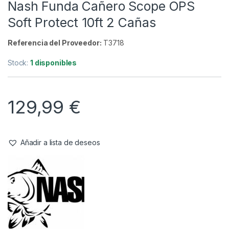
10 ft
,
Cañas
,
Fundas y Accesorios
Nash Funda Cañero Scope OPS
Soft Protect 10ft 2 Cañas
Referencia del Proveedor:
T3718
Stock:
1 disponibles