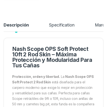
129,99
€
Añadir a lista de deseos
Descripción
Specification
Marc
Nash Scope OPS Soft Protect