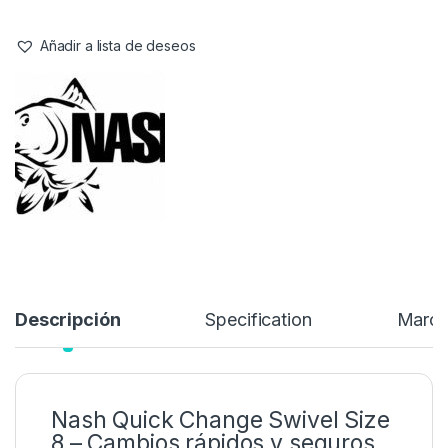
resistencia diseñado para pescadores de carpfishing que
buscan
eficiencia y seguridad
en sus montajes. Gracias a su
diseño, permite
cambios rápidos de bajos en bucle
,
facilitando la adaptación de aparejos a distintas condiciones de
pesca sin perder tiempo.
4,99
€
Añadir a lista de deseos