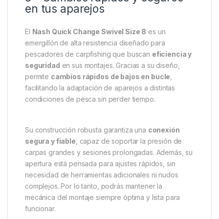
Descripción
Specification
Marc
Nash Quick Change Swivel Size
8 – Cambios rápidos y seguros
en tus aparejos
El
Nash Quick Change Swivel Size 8
es un
emergillón de alta resistencia diseñado para
pescadores de carpfishing que buscan
eficiencia y
seguridad
en sus montajes. Gracias a su diseño,
permite
cambios rápidos de bajos en bucle
,
facilitando la adaptación de aparejos a distintas
condiciones de pesca sin perder tiempo.