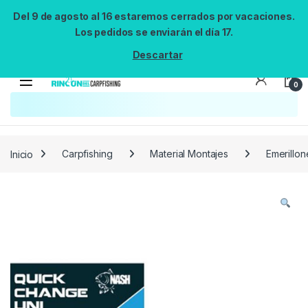
Del 9 de agosto al 16 estaremos cerrados por vacaciones.
Los pedidos se enviarán el día 17.
Descartar
0
Búsqueda no disponible
No se pudo cargar el widget de búsqueda.
Inténtalo de nuevo.
Reintentar