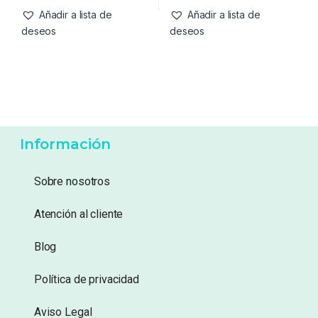
4,89
€
5,49
€
Añadir a lista de
Añadir a lista de
deseos
deseos
Información