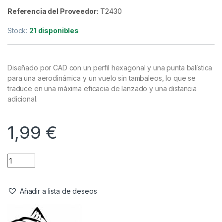
Material Montajes
,
Plomos
Nash Plomo Tournament Swivel
Lead 85gr 3oz
Referencia del Proveedor:
T2430
Stock:
21 disponibles
Diseñado por CAD con un perfil hexagonal y una punta balística
para una aerodinámica y un vuelo sin tambaleos, lo que se
traduce en una máxima eficacia de lanzado y una distancia
adicional.