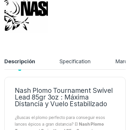
1,99
€
Añadir a lista de deseos