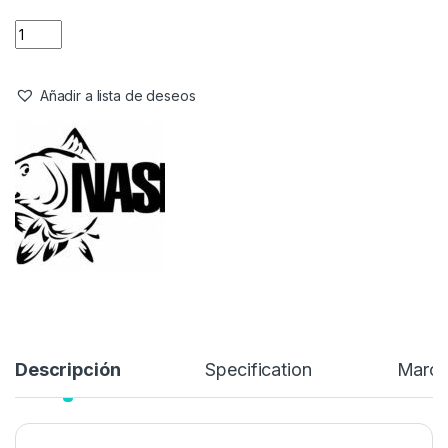
Stock:
3 disponibles
La gama Nash Pinpoint utiliza la última tecnología en aleaciones
de acero al carbono, CARBIDE 617, lo que da como resultado
anzuelos hasta un 50% más fuertes pero en realidad más
livianos que los patrones últimos de Nash…
5,99
€
Añadir a lista de deseos