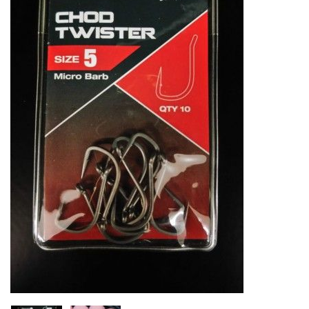
Inicio
Carpfishing
Material Montajes
Anzuelos