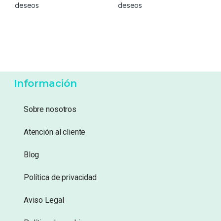
6,99
€
6,99
€
Añadir a lista de
Añadir a lista de
deseos
deseos
Información