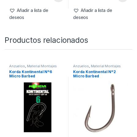
Chod Twister Micro Barbed
Shank Micro Barbed Size 4
Size nº6
5,99
€
5,99
€
Añadir a lista de
Añadir a lista de
deseos
deseos
Productos relacionados