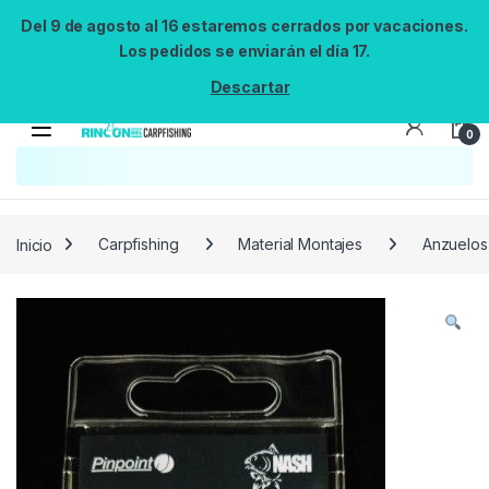
Del 9 de agosto al 16 estaremos cerrados por vacaciones.
Los pedidos se enviarán el día 17.
Descartar
0
Búsqueda no disponible
No se pudo cargar el widget de búsqueda.
Inténtalo de nuevo.
Reintentar