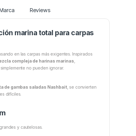
Marca
Reviews
ión marina total para carpas
sando en las carpas más exigentes. Inspirados
zcla compleja de harinas marinas
,
as simplemente no pueden ignorar.
ta de gambas saladas Nashbait
, se convierten
 difíciles.
mm
s grandes y cautelosas.