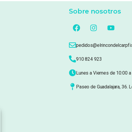
Sobre nosotros
pedidos@elrincondelcarpfi
910 824 923
Lunes a Viernes de 10:00 a 
Paseo de Guadalajara, 36. 