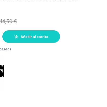
14,50
€
Añadir al carrito
e deseos