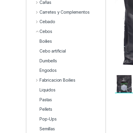
0
Cañas
Carretes y Complementos
Cebado
Cebos
Boilies
Cebo artificial
Dumbells
Engodos
Fabricacion Boilies
Liquidos
Pastas
Pellets
Pop-Ups
Semillas