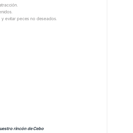
 atracción.
enidos.
s y evitar peces no deseados.
uestro rincón de Cebo