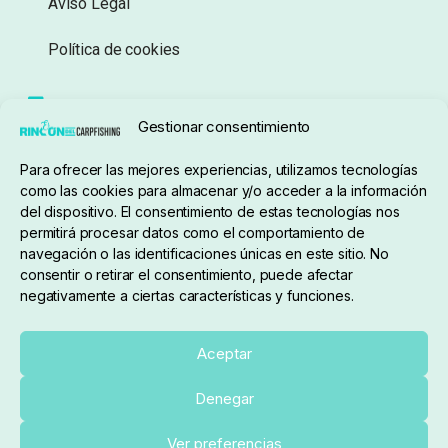
Aviso Legal
Política de cookies
Seguimiento de pedidos
Gestionar consentimiento
Condiciones de compra
Para ofrecer las mejores experiencias, utilizamos tecnologías
como las cookies para almacenar y/o acceder a la información
del dispositivo. El consentimiento de estas tecnologías nos
permitirá procesar datos como el comportamiento de
navegación o las identificaciones únicas en este sitio. No
consentir o retirar el consentimiento, puede afectar
negativamente a ciertas características y funciones.
Sobre nosotros
Aceptar
Denegar
pedidos@elrincondelcarpfishing.com
Añadir al carrito
Ver preferencias