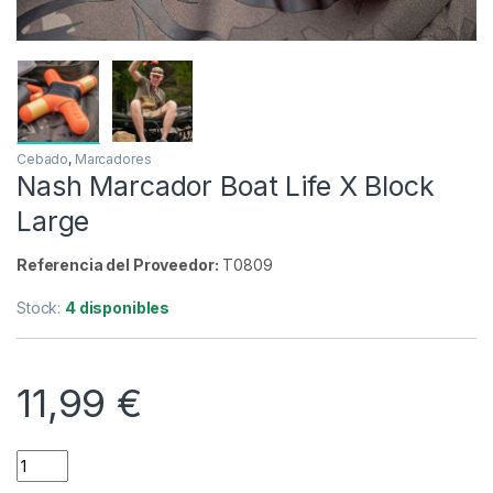
Cebado
,
Marcadores
Nash Marcador Boat Life X Block
Large
Referencia del Proveedor:
T0809
Stock:
4 disponibles
11,99
€