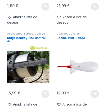
1,99
€
21,99
€
Añadir a lista de
Añadir a lista de
deseos
deseos
Accesorios
,
Barcos
,
Cebado
Cebado
,
Cohetes
RidgeMonkey Line Control
Spomb Mini Blanco
Arm
15,99
€
12,99
€
Añadir a lista de
Añadir a lista de