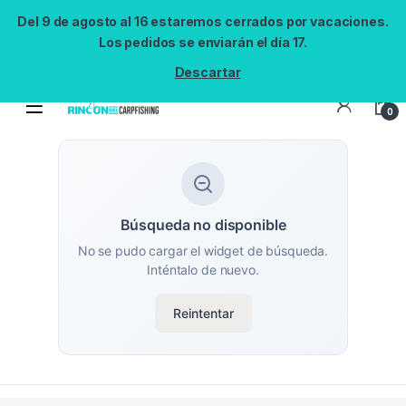
Del 9 de agosto al 16 estaremos cerrados por vacaciones.
Los pedidos se enviarán el día 17.
Descartar
0
Búsqueda no disponible
No se pudo cargar el widget de búsqueda.
Inténtalo de nuevo.
Reintentar