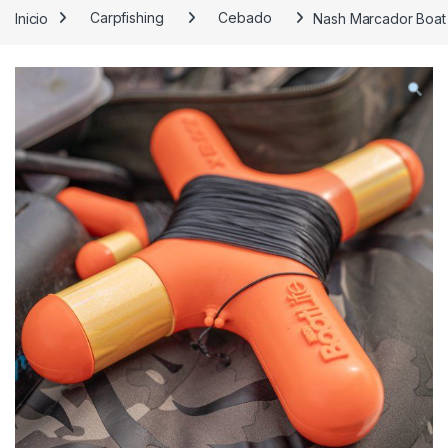
Inicio
Carpfishing
Cebado
Nash Marcador Boat 