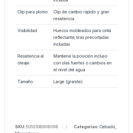
Clip para plomo
Clip de cambio rápido y gran
resistencia
Visibilidad
Huecos moldeados para cinta
reflectante; tiras precortadas
incluidas
Resistencia al
Mantiene la posición incluso
oleaje
con olas fuertes o cambios en
el nivel del agua
Tamaño
Large (grande)
SKU:
5055108908098
Categorías:
Cebado
,