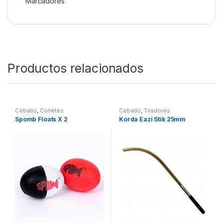
Marcadores
Productos relacionados
Cebado
,
Cohetes
Cebado
,
Tiradores
Spomb Floats X 2
Korda Eazi Stik 25mm