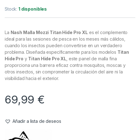
Accesorios de refugios
,
Bivvy
,
Refugios
Nash Malla Mozzi Titan Hide Pro XL
Referencia del Proveedor:
T4328
Stock:
1 disponibles
La
Nash Malla Mozzi Titan Hide Pro XL
es el complemento
ideal para las sesiones de pesca en los meses más cálidos,
cuando los insectos pueden convertirse en un verdadero
problema. Diseñada específicamente para los modelos
Titan
Hide Pro
y
Titan Hide Pro XL
, este panel de malla fina