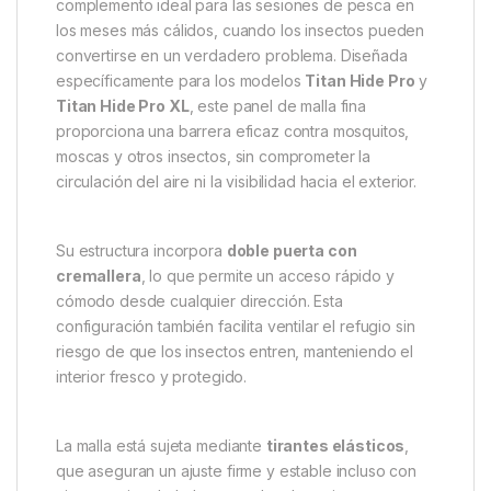
Descripción
Specification
Marc
Nash Malla Mozzi Titan Hide
Pro XL – Protección contra
insectos y máxima ventilación
para tu refugio de carpfishing
La
Nash Malla Mozzi Titan Hide Pro XL
es el
complemento ideal para las sesiones de pesca en
los meses más cálidos, cuando los insectos pueden
convertirse en un verdadero problema. Diseñada
específicamente para los modelos
Titan Hide Pro
y
Titan Hide Pro XL
, este panel de malla fina
proporciona una barrera eficaz contra mosquitos,
moscas y otros insectos, sin comprometer la
circulación del aire ni la visibilidad hacia el exterior.