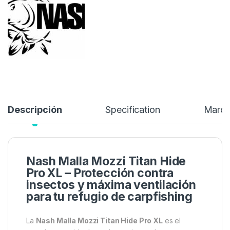
proporciona una barrera eficaz contra mosquitos, moscas y
otros insectos, sin comprometer la circulación del aire ni la
visibilidad hacia el exterior.
69,99
€
Añadir a lista de deseos