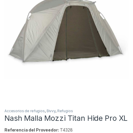
Inicio
Carpfishing
Refugios
Accesorios de re