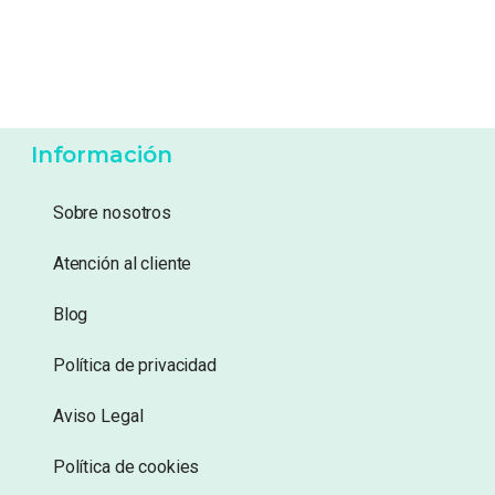
56,95
€
56,95
€
Añadir a lista de
Añadir a lista de
deseos
deseos
Información
Sobre nosotros