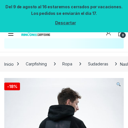
Del 9 de agosto al 16 estaremos cerrados por vacaciones.
Los pedidos se enviarán el día 17.
Descartar
0
Búsqueda no disponible
No se pudo cargar el widget de búsqueda.
Inténtalo de nuevo.
Reintentar