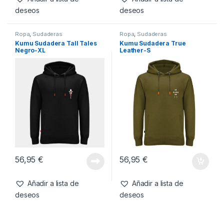
-
43%
69,99
€
39,99
€
56,95
€
Añadir a lista de
Añadir a lista de
deseos
deseos
Ropa
,
Sudaderas
Ropa
,
Sudaderas
Kumu Sudadera Tall Tales
Kumu Sudadera True
Negro-XL
Leather-S