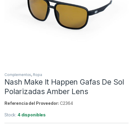
Inicio
Carpfishing
Ropa
Complementos
-
23%