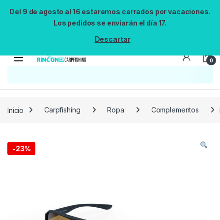
Del 9 de agosto al 16 estaremos cerrados por vacaciones.
Los pedidos se enviarán el día 17.
Descartar
0
Búsqueda no disponible
No se pudo cargar el widget de búsqueda.
Inténtalo de nuevo.
Reintentar