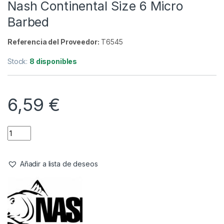
Anzuelos
,
Material Montajes
Nash Continental Size 6 Micro
Barbed
Referencia del Proveedor:
T6545
Stock:
8 disponibles