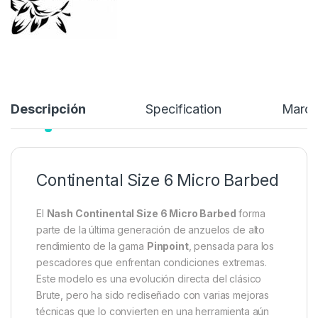
6,59
€
Añadir a lista de deseos
Descripción
Specification
Marc