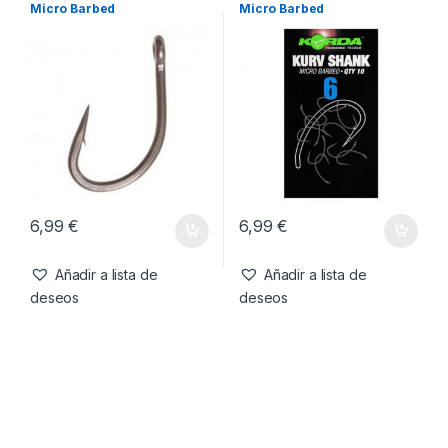
6,99
€
6,99
€
Añadir a lista de
Añadir a lista de
deseos
deseos
Anzuelos
,
Material Montajes
Anzuelos
,
Material Montajes
Korda Kontinental Nº8
Korda Kurv Shank Nº6
Micro Barbed
Micro Barbed