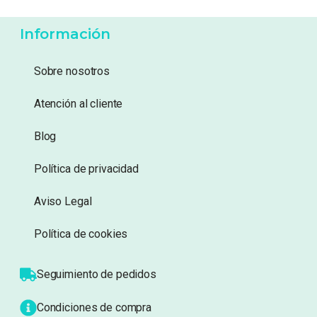
6,99
€
6,99
€
Añadir a lista de
Añadir a lista de
deseos
deseos
Información
Sobre nosotros
Atención al cliente
Blog