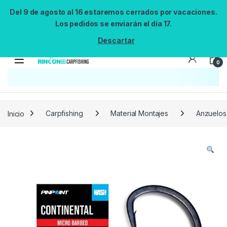
Del 9 de agosto al 16 estaremos cerrados por vacaciones.
Los pedidos se enviarán el día 17.
Descartar
0
Búsqueda no disponible
No se pudo cargar el widget de búsqueda.
Inténtalo de nuevo.
Reintentar