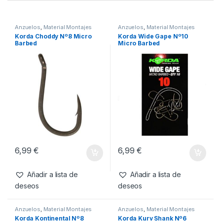
SKU:
5055108965459
Categorías:
Anzuelos
,
Material Montajes
Productos relacionados
Anzuelos
,
Material Montajes
Anzuelos
,
Material Montajes
Korda Choddy Nº8 Micro
Korda Wide Gape Nº10
Barbed
Micro Barbed