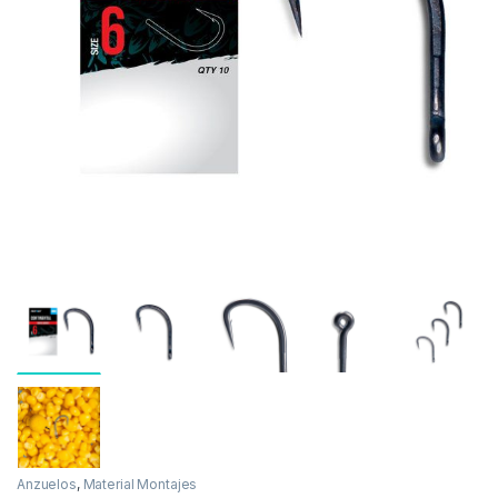
Inicio
Carpfishing
Material Montajes
Anzuelos