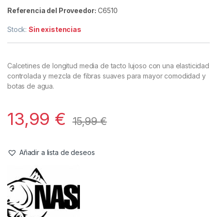
Complementos
,
Ropa
Nash Calcetines ZT Element-S (UK
5-8, EU 38-42)
Referencia del Proveedor:
C6510
Stock:
Sin existencias
Calcetines de longitud media de tacto lujoso con una elasticidad
controlada y mezcla de fibras suaves para mayor comodidad y
botas de agua.