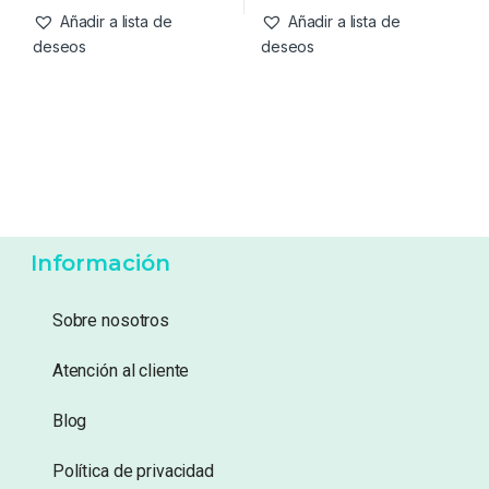
15,75
€
26,95
€
Añadir a lista de
Añadir a lista de
deseos
deseos