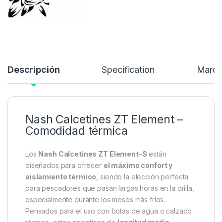
13,99
€
15,99
€
Añadir a lista de deseos
Descripción
Specification
Marc