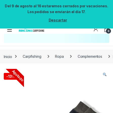
Del 9 de agosto al 16 estaremos cerrados por vacaciones.
Los pedidos se enviarán el día 17.
Descartar
0
Búsqueda no disponible
No se pudo cargar el widget de búsqueda.
Inténtalo de nuevo.
Reintentar