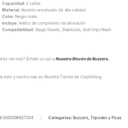
Capacidad:
2 cañas
Material:
Aluminio anodizado de alta calidad
Color:
Negro mate
Incluye:
Anillos de compresión de alineación
Compatibilidad:
Stage Stands, Stabilizers, Butt Grips Nash
eres ver más? Échale un ojo a
Nuestro Rincón de Buzzers.
o esto y mucho más en Nuestra Tienda de Carpfishing.
U:
5055108927334
Categorías:
Buzzers
,
Tripodes y Picas