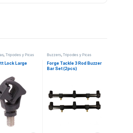
as
,
Tripodes y Picas
Buzzers
,
Tripodes y Picas
tt Lock Large
Forge Tackle 3 Rod Buzzer
Bar Set (2pcs)