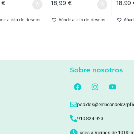
9
€
18,99
€
18,99
dir a lista de deseos
Añadir a lista de deseos
Añadi
Sobre nosotros
pedidos@elrincondelcarpfi
910 824 923
Lunes a Viernes de 10:00 a 