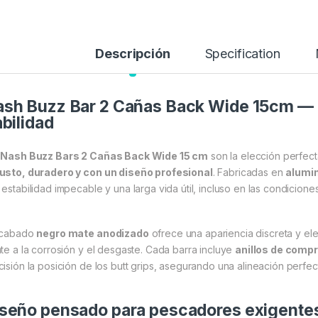
Descripción
Specification
sh Buzz Bar 2 Cañas Back Wide 15cm — e
abilidad
s
Nash Buzz Bars 2 Cañas Back Wide 15 cm
son la elección perfec
usto, duradero y con un diseño profesional
. Fabricadas en
alumin
 estabilidad impecable y una larga vida útil, incluso en las condicion
acabado
negro mate anodizado
ofrece una apariencia discreta y e
nte a la corrosión y el desgaste. Cada barra incluye
anillos de compr
cisión la posición de los butt grips, asegurando una alineación perfect
seño pensado para pescadores exigente