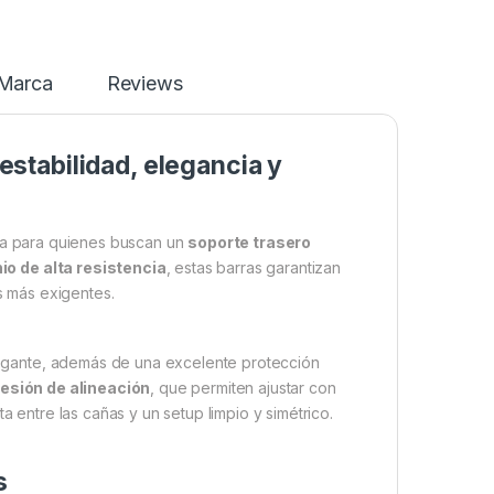
Marca
Reviews
stabilidad, elegancia y
ta para quienes buscan un
soporte trasero
io de alta resistencia
, estas barras garantizan
es más exigentes.
legante, además de una excelente protección
esión de alineación
, que permiten ajustar con
a entre las cañas y un setup limpio y simétrico.
s