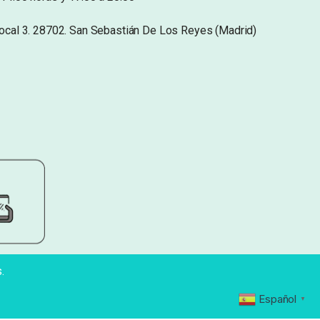
Local 3. 28702. San Sebastián De Los Reyes (Madrid)
.
Español
▼