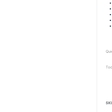
Qui
Tod
SK