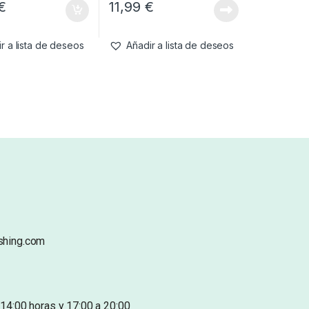
€
11,99
€
r a lista de deseos
Añadir a lista de deseos
shing.com
14:00 horas y 17:00 a 20:00