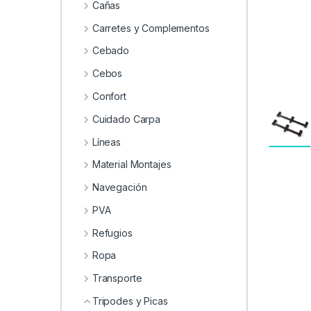
0
Cañas
Carretes y Complementos
Cebado
Cebos
Confort
Cuidado Carpa
Líneas
Material Montajes
Navegación
PVA
Refugios
Ropa
Transporte
Tripodes y Picas