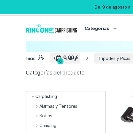
Del 9 de agosto al
Categorías
Inicio
Carpfishing
Tripodes y Picas
Categorías del producto
Carpfishing
Alarmas y Tensores
Bolsos
Camping
0,00
€