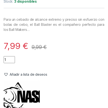
Cebado
,
Tiradores
Nash Ball Blaster Small
Referencia del Proveedor:
T2880
Stock:
3 disponibles
Para un cebado de alcance extremo y preciso sin esfuerzo con
bolas de cebo, el Ball Blaster es el compañero perfecto para
los Ball Makers…
7,99
€
9,99
€