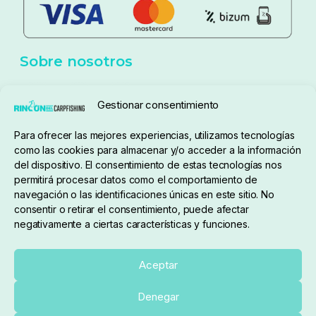
Aviso Legal
Política de cookies
Seguimiento de pedidos
Gestionar consentimiento
Condiciones de compra
Para ofrecer las mejores experiencias, utilizamos tecnologías
como las cookies para almacenar y/o acceder a la información
del dispositivo. El consentimiento de estas tecnologías nos
permitirá procesar datos como el comportamiento de
navegación o las identificaciones únicas en este sitio. No
consentir o retirar el consentimiento, puede afectar
negativamente a ciertas características y funciones.
Sobre nosotros
Aceptar
Denegar
pedidos@elrincondelcarpfishing.com