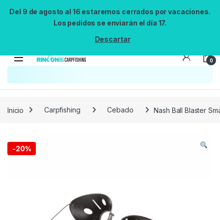
Del 9 de agosto al 16 estaremos cerrados por vacaciones.
Los pedidos se enviarán el día 17.
Descartar
0
Búsqueda no disponible
No se pudo cargar el widget de búsqueda.
Inténtalo de nuevo.
Reintentar