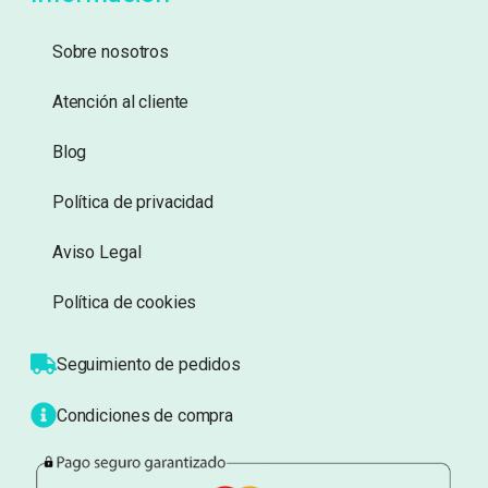
Añadir a lista de
Añadir a lista de
deseos
deseos
Información
Sobre nosotros
Atención al cliente
Blog
Política de privacidad