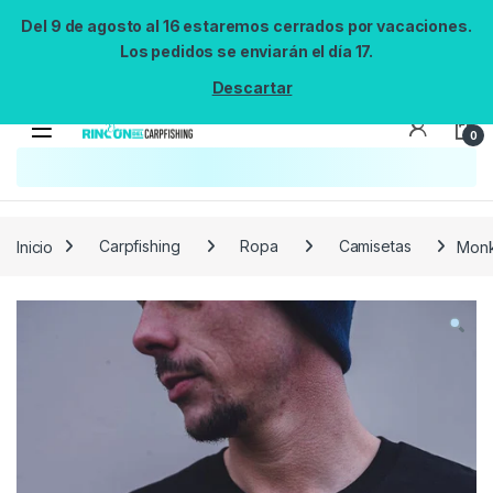
Del 9 de agosto al 16 estaremos cerrados por vacaciones.
Los pedidos se enviarán el día 17.
Descartar
0
Búsqueda no disponible
No se pudo cargar el widget de búsqueda.
Inténtalo de nuevo.
Reintentar