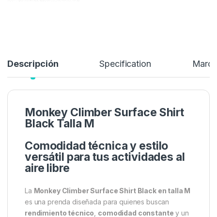
29,99
€
Añadir a lista de deseos
Descripción
Specification
Marc