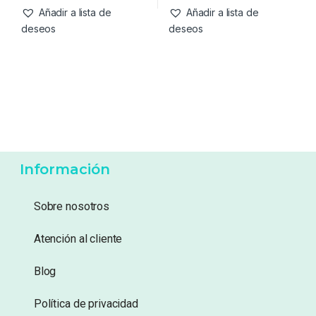
56,95
€
15,75
€
Añadir a lista de
Añadir a lista de
deseos
deseos