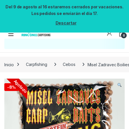
Del 9 de agosto al 16 estaremos cerrados por vacaciones.
Los pedidos se enviarán el día 17.
Descartar
0
Búsqueda no disponible
No se pudo cargar el widget de búsqueda.
Inténtalo de nuevo.
Reintentar