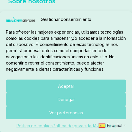
Seguimiento de pedidos
Gestionar consentimiento
Condiciones de compra
Para ofrecer las mejores experiencias, utilizamos tecnologías
como las cookies para almacenar y/o acceder a la información
del dispositivo. El consentimiento de estas tecnologías nos
permitirá procesar datos como el comportamiento de
navegación o las identificaciones únicas en este sitio. No
consentir o retirar el consentimiento, puede afectar
negativamente a ciertas características y funciones.
Sobre nosotros
Aceptar
Denegar
pedidos@elrincondelcarpfishing.com
Ver preferencias
910 824 923
Español
Política de cookies
Política de privacidad
Aviso Legal
▼