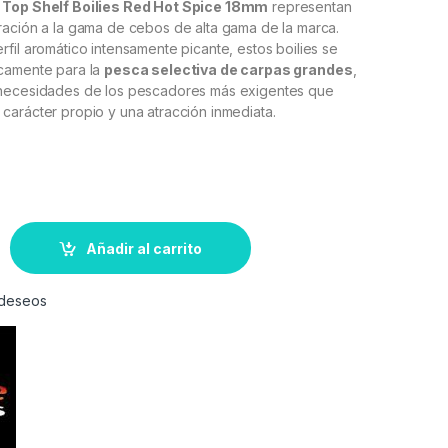
 Top Shelf Boilies Red Hot Spice 18mm
representan
ración a la gama de cebos de alta gama de la marca.
fil aromático intensamente picante, estos boilies se
camente para la
pesca selectiva de carpas grandes
,
 necesidades de los pescadores más exigentes que
carácter propio y una atracción inmediata.
Añadir al carrito
e deseos