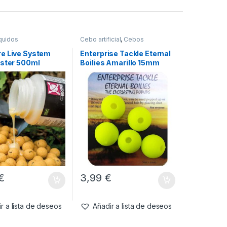
quidos
Cebo artificial
,
Cebos
e Live System
Enterprise Tackle Eternal
oster 500ml
Boilies Amarillo 15mm
€
3,99
€
r a lista de deseos
Añadir a lista de deseos