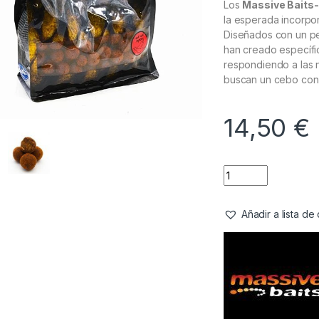
Los
Massive Baits-
la esperada incorpo
Diseñados con un per
han creado específi
respondiendo a las
buscan un cebo con 
14,50
€
Añadir a lista d