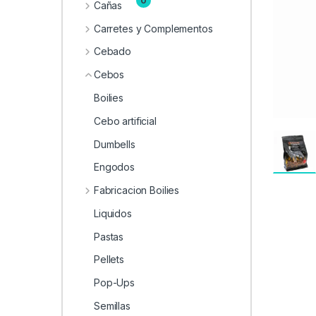
0
Cañas
Carretes y Complementos
Cebado
Cebos
Boilies
Cebo artificial
Dumbells
Engodos
Fabricacion Boilies
Liquidos
Pastas
Pellets
Pop-Ups
Semillas