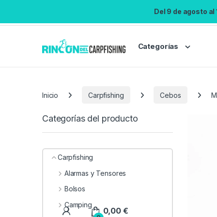
Del 9 de agosto al
Categorías
Inicio
Carpfishing
Cebos
M
Categorías del producto
Carpfishing
Alarmas y Tensores
Bolsos
Camping
0,00
€