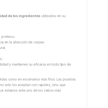
.
lidad de los ingredientes
utilizados en su
 proteico.
ia en la atracción de carpas.
ral.
o.
bilidad y mantienen su eficacia en todo tipo de
lidas como en escenarios más fríos. Las pruebas
no solo los aceptan con rapidez, sino que
que estamos ante uno de los cebos más