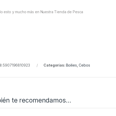
o esto y mucho más en Nuestra Tienda de Pesca
U:
5907196810923
Categorías:
Boilies
,
Cebos
ién te recomendamos…