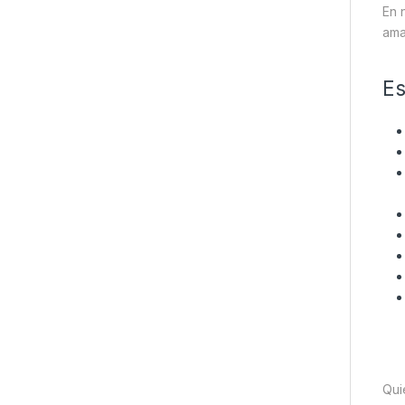
En 
ama
Es
Qui